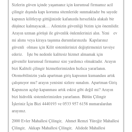
Sizlerin güven içinde yaşamanız için kurumsal firmamız acil
çilingir dışında kapı koruma sitemleride sunmaktadır bu sayede
kapınızı kilitleyıp gittiğinizde kafanızda hırsızlıkla alakalı bir
düşünce kalmayacak… Ailenizin güvenliği bizim için önemlidir.
Arayın uzman görüşü ile güvenlik önlemlerinizi alın. Yeni ev
mi alımı veya kiraya taşınma durumlarınızda Kapılarınız
güvenli olması için Kilit sistemlerinizi değiştirmenizi tavsiye
ederiz. İşte bu nedenle kalitesiz hizmet almamak için
güvenilir kurumsal firmamız size yardımcı olmaktadır. Arayın
bizi Kaliteli çilingir hizmetlerimizden hızlıca yararlanın.
Otomobilinizin yada apartman giriş kapısının kumandası artık
çalışmıyor mu? arayın yenisini sizlere sunalım. Apartman Giriş
Kapınızın açılıp kapanması artık eskisi gibi değil mi? Arayın
bizi hidrolik sistemlerimizden yararlanın. Bütün Çilingir
İşleriniz İçin Bizi 4440193 ve 0533 957 6158 numaralardan
arayınız.
2000 Evler Mahallesi Çilingir, Ahmet Remzi Yüreğir Mahallesi
Çilingir, Akkapı Mahallesi Çilingir, Alidede Mahallesi