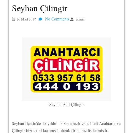
Seyhan Çilingir
No Comments
26 Mart 2017
admin
Seyhan Acil Çilingir
Seyhan İlçesin’de 15 yıldır sizlere hızlı ve kaliteli Anahtarcı ve
Çilingir hizmetini kurumsal olarak firmamız üstlenmiştir.