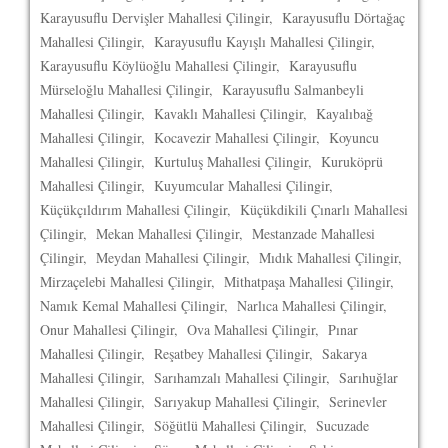
Karayusuflu Dervişler Mahallesi Çilingir, Karayusuflu Dörtağaç
Mahallesi Çilingir, Karayusuflu Kayışlı Mahallesi Çilingir,
Karayusuflu Köylüoğlu Mahallesi Çilingir, Karayusuflu
Mürseloğlu Mahallesi Çilingir, Karayusuflu Salmanbeyli
Mahallesi Çilingir, Kavaklı Mahallesi Çilingir, Kayalıbağ
Mahallesi Çilingir, Kocavezir Mahallesi Çilingir, Koyuncu
Mahallesi Çilingir, Kurtuluş Mahallesi Çilingir, Kuruköprü
Mahallesi Çilingir, Kuyumcular Mahallesi Çilingir,
Küçükçıldırım Mahallesi Çilingir, Küçükdikili Çınarlı Mahallesi
Çilingir, Mekan Mahallesi Çilingir, Mestanzade Mahallesi
Çilingir, Meydan Mahallesi Çilingir, Mıdık Mahallesi Çilingir,
Mirzaçelebi Mahallesi Çilingir, Mithatpaşa Mahallesi Çilingir,
Namık Kemal Mahallesi Çilingir, Narlıca Mahallesi Çilingir,
Onur Mahallesi Çilingir, Ova Mahallesi Çilingir, Pınar
Mahallesi Çilingir, Reşatbey Mahallesi Çilingir, Sakarya
Mahallesi Çilingir, Sarıhamzalı Mahallesi Çilingir, Sarıhuğlar
Mahallesi Çilingir, Sarıyakup Mahallesi Çilingir, Serinevler
Mahallesi Çilingir, Söğütlü Mahallesi Çilingir, Sucuzade