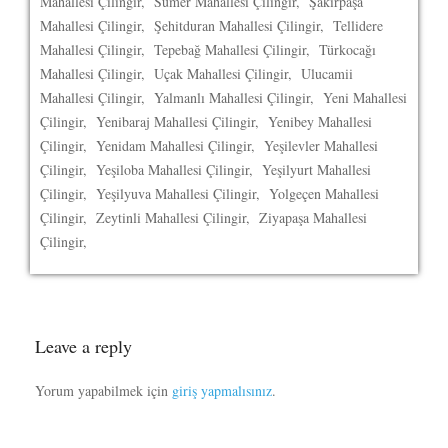
Mahallesi Çilingir, Sümer Mahallesi Çilingir, Şakirpaşa
Mahallesi Çilingir, Şehitduran Mahallesi Çilingir, Tellidere
Mahallesi Çilingir, Tepebağ Mahallesi Çilingir, Türkocağı
Mahallesi Çilingir, Uçak Mahallesi Çilingir, Ulucamii
Mahallesi Çilingir, Yalmanlı Mahallesi Çilingir, Yeni Mahallesi
Çilingir, Yenibaraj Mahallesi Çilingir, Yenibey Mahallesi
Çilingir, Yenidam Mahallesi Çilingir, Yeşilevler Mahallesi
Çilingir, Yeşiloba Mahallesi Çilingir, Yeşilyurt Mahallesi
Çilingir, Yeşilyuva Mahallesi Çilingir, Yolgeçen Mahallesi
Çilingir, Zeytinli Mahallesi Çilingir, Ziyapaşa Mahallesi
Çilingir,
Leave a reply
Yorum yapabilmek için
giriş yapmalısınız
.