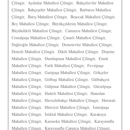
Çilingir, Aydınlar Mahallesi Çilingir, Bahçelievler Mahallesi
Çilingir, Bahçeşehir Mahallesi Çilingir, Barbaros Mahallesi
Çilingir, Barış Mahallesi Çilingir, Beşocak Mahallesi Çilingir,
Bey Mahallesi Çilingir, Büyükçıldırım Mahallesi Çilingir,
Büyükdikili Mahallesi Çilingir, Camuzcu Mahallesi Çilingir,
Cemalpaşa Mahallesi Çilingir, Çınarlı Mahallesi Çilingir,
Dağlıoğlu Mahallesi Çilingir, Demetevler Mahallesi Çilingir,
Denizli Mahallesi Çilingir, Dikili Mahallesi Çilingir, Döşeme
Mahallesi Çilingir, Dumlupınar Mahallesi Çilingir, Emek
Mahallesi Çilingir, Fatih Mahallesi Çilingir, Fevzipaşa
Mahallesi Çilingir, Gazipaşa Mahallesi Çilingir, Gökçeler
Mahallesi Çilingir, Gölbaşı Mahallesi Çilingir, Gülbahçesi
Mahallesi Çilingir, Gülpınar Mahallesi Çilingir, Gürselpaşa
Mahallesi Çilingir, Hadırlı Mahallesi Çilingir, Hanedan
Mahallesi Çilingir, Havuzlubahçe Mahallesi Çilingir, Hurmalı
Mahallesi Çilingir, Hürriyet Mahallesi Çilingir, İsmetpaşa
Mahallesi Çilingir, İstiklal Mahallesi Çilingir, Karakuyu
Mahallesi Çilingir, Karasoku Mahallesi Çilingir, Karayusuflu
Mahallesi Çilingir, Karayusuflu Çaputçu Mahallesi Çilingir,