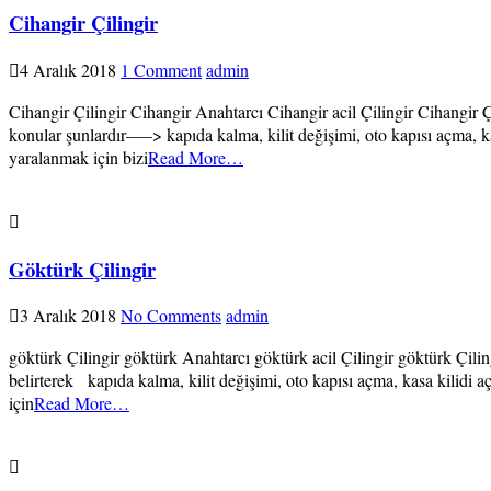
Cihangir Çilingir
4 Aralık 2018
1 Comment
admin
Cihangir Çilingir Cihangir Anahtarcı Cihangir acil Çilingir Cihangir Çi
konular şunlardır—–> kapıda kalma, kilit değişimi, oto kapısı açma, kas
yaralanmak için bizi
Read More…
Göktürk Çilingir
3 Aralık 2018
No Comments
admin
göktürk Çilingir göktürk Anahtarcı göktürk acil Çilingir göktürk Çiling
belirterek kapıda kalma, kilit değişimi, oto kapısı açma, kasa kilidi a
için
Read More…