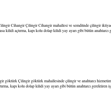
lingir Cihangir Çilingir Cihangir mahallesi ve semditnde çilingir iktiyac
a kilidi açtırma, kapı kolu dolap kilidi yay ayarı gibi bütün anahtarcı 
ir göktürk Çilingir göktürk mahallesinde çilingir ve anahtarcı hizmetimiz
çtırma, kapı kolu dolap kilidi yay ayarı gibi bütün anahtarcı gerektiren