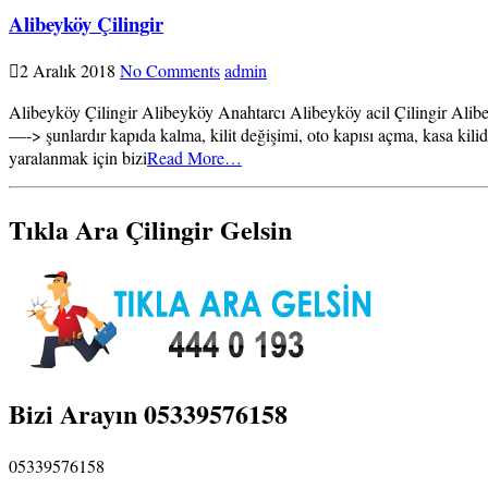
Alibeyköy Çilingir
2 Aralık 2018
No Comments
admin
Alibeyköy Çilingir Alibeyköy Anahtarcı Alibeyköy acil Çilingir Alibey
—-> şunlardır kapıda kalma, kilit değişimi, oto kapısı açma, kasa kilid
yaralanmak için bizi
Read More…
Tıkla Ara Çilingir Gelsin
Bizi Arayın 05339576158
05339576158