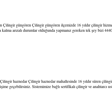
 Çilingir güngören Çilingir güngören ilçemizde 16 yıldır çilingir hizme
kapıda kalma arızalı durumlar olduğunda yapmanız gereken tek şey bizi 
Çilingir haznedar Çilingir haznedar mahallesinde 16 yıldır süren çilin
ime geçebilirsiniz. Sistemimize bağlı sertifikalı çilingir ve anahtarcı 