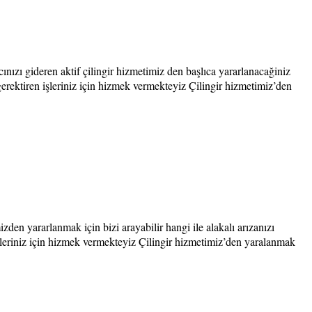
ınızı gideren aktif çilingir hizmetimiz den başlıca yararlanacağiniz
gerektiren işleriniz için hizmek vermekteyiz Çilingir hizmetimiz’den
den yararlanmak için bizi arayabilir hangi ile alakalı arızanızı
 işleriniz için hizmek vermekteyiz Çilingir hizmetimiz’den yaralanmak