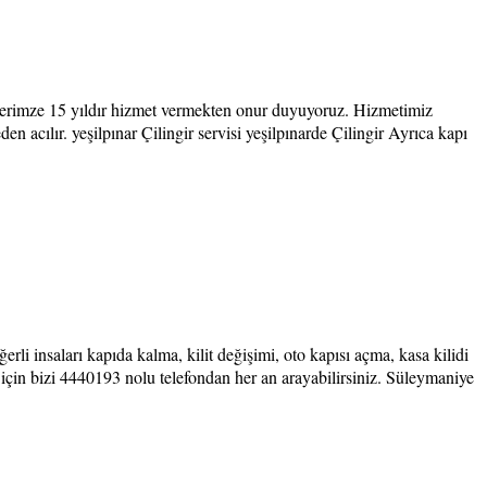
terilerimze 15 yıldır hizmet vermekten onur duyuyoruz. Hizmetimiz
n acılır. yeşilpınar Çilingir servisi yeşilpınarde Çilingir Ayrıca kapı
 insaları kapıda kalma, kilit değişimi, oto kapısı açma, kasa kilidi
 için bizi 4440193 nolu telefondan her an arayabilirsiniz. Süleymaniye