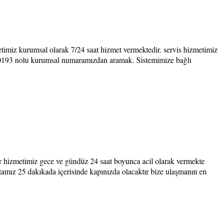
timiz kurumsal olarak 7/24 saat hizmet vermektedir. servis hizmetimiz
4440193 nolu kurumsal numaramızdan aramak. Sistemimize bağlı
gir hizmetimiz gece ve gündüz 24 saat boyunca acil olarak vermekte
ustamız 25 dakıkada içerisinde kapınızda olacaktır bize ulaşmanın en