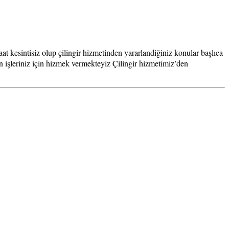
t kesintisiz olup çilingir hizmetinden yararlandiğiniz konular başlıca
en işleriniz için hizmek vermekteyiz Çilingir hizmetimiz’den