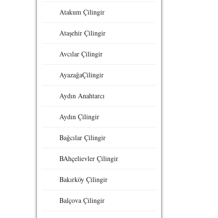
Atakum Çilingir
Ataşehir Çilingir
Avcılar Çilingir
AyazağaÇilingir
Aydın Anahtarcı
Aydın Çilingir
Bağcılar Çilingir
BAhçelievler Çilingir
Bakırköy Çilingir
Balçova Çilingir