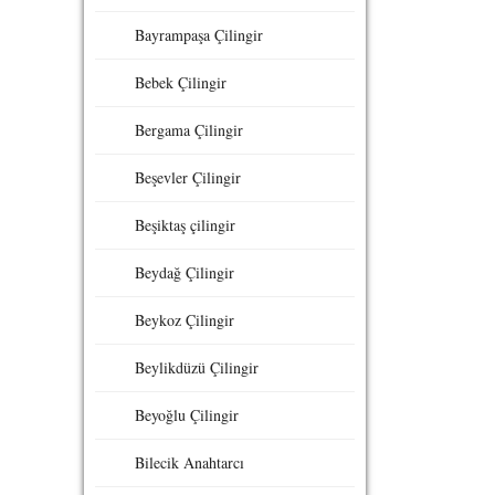
Bayrampaşa Çilingir
Bebek Çilingir
Bergama Çilingir
Beşevler Çilingir
Beşiktaş çilingir
Beydağ Çilingir
Beykoz Çilingir
Beylikdüzü Çilingir
Beyoğlu Çilingir
Bilecik Anahtarcı