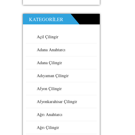
KATEGORILER
Açil Çilingir
Adana Anahtarcı
Adana Çilingir
Adıyaman Çilingir
Afyon Çilingir
Afyonkarahisar Çilingir
Ağrı Anahtarcı
Ağrı Çilingir