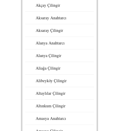
Akçay Çilingir
Aksaray Anahtarcı
Aksaray Çilingir
Alanya Anahtarcı
Alanya Çilingir
Aliağa Çilingir
Alibeyköy Çilingir
Altaylılar Çilingir
Altınkum Çilingir
Amasya Anahtarcı
Amasya Çilingir