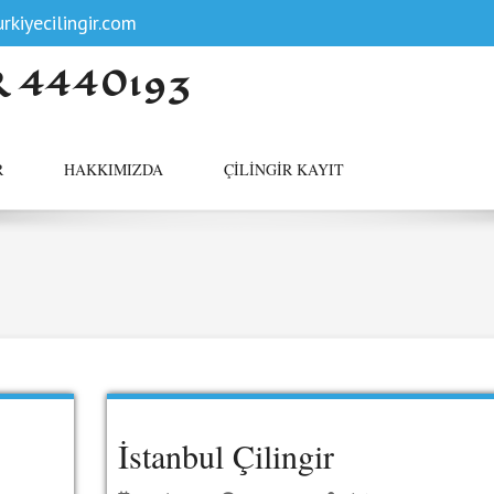
rkiyecilingir.com
R 4440193
R
HAKKIMIZDA
ÇILINGIR KAYIT
İstanbul Çilingir