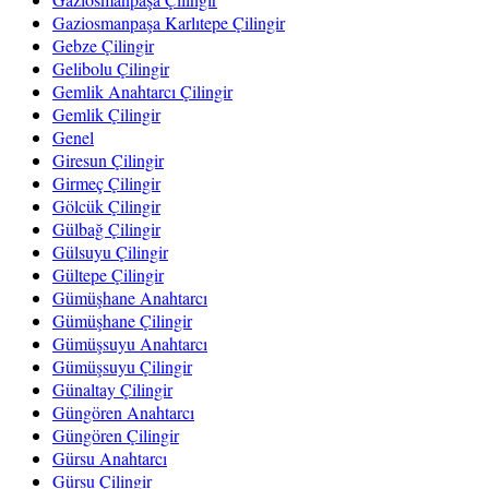
Gaziosmanpaşa Karlıtepe Çilingir
Gebze Çilingir
Gelibolu Çilingir
Gemlik Anahtarcı Çilingir
Gemlik Çilingir
Genel
Giresun Çilingir
Girmeç Çilingir
Gölcük Çilingir
Gülbağ Çilingir
Gülsuyu Çilingir
Gültepe Çilingir
Gümüşhane Anahtarcı
Gümüşhane Çilingir
Gümüşsuyu Anahtarcı
Gümüşsuyu Çilingir
Günaltay Çilingir
Güngören Anahtarcı
Güngören Çilingir
Gürsu Anahtarcı
Gürsu Çilingir