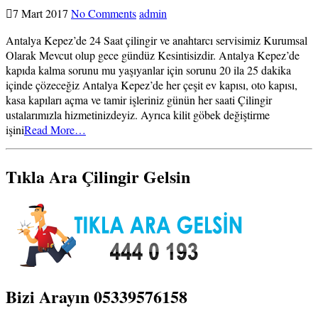
7 Mart 2017
No Comments
admin
Antalya Kepez’de 24 Saat çilingir ve anahtarcı servisimiz Kurumsal
Olarak Mevcut olup gece gündüz Kesintisizdir. Antalya Kepez’de
kapıda kalma sorunu mu yaşıyanlar için sorunu 20 ila 25 dakika
içinde çözeceğiz Antalya Kepez’de her çeşit ev kapısı, oto kapısı,
kasa kapıları açma ve tamir işleriniz günün her saati Çilingir
ustalarımızla hizmetinizdeyiz. Ayrıca kilit göbek değiştirme
işini
Read More…
Tıkla Ara Çilingir Gelsin
Bizi Arayın 05339576158