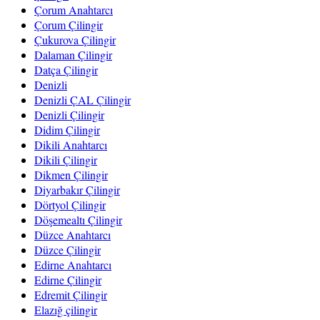
Çorum Anahtarcı
Çorum Çilingir
Çukurova Çilingir
Dalaman Çilingir
Datça Çilingir
Denizli
Denizli ÇAL Çilingir
Denizli Çilingir
Didim Çilingir
Dikili Anahtarcı
Dikili Çilingir
Dikmen Çilingir
Diyarbakır Çilingir
Dörtyol Çilingir
Döşemealtı Çilingir
Düzce Anahtarcı
Düzce Çilingir
Edirne Anahtarcı
Edirne Çilingir
Edremit Çilingir
Elazığ çilingir