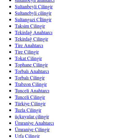
Sultanbeyli Çilingir
Sultanebyli çilingir
Sultangazi Çİlingir
Taksim Çilingir
Tekirdağ Anahtarcı
Tekirdağ Çilingir
Tire Anahtarcı
Tire Çilingir
Tokat Çilingir
Tophane Çilingir
Torbalı Anahtarcı
Torbalı Çilingir
Trabzon Çilingir
Tunceli Anahtarcı
Tunceli Çilingir
Türkiye Çilingir
Tuzla Çilingir
üçkuyular çilingir
Ümraniye Anahtarcı
Ümraniye Çilingir
Urfa Çilingir