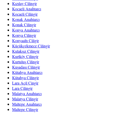
Kızılay Çilingir
Kocaeli Anahtarcı
Kocaeli Çilingir
Konak Anahtarcı
Konak Çilingir
Konya Anahtarcı
Konya Çilingir
Konyaaltı Çiligir
Küçükçekmece Çilingir
Kulaksız Çilingir
Kurtköy Çilingir
Kurtuluş Çilingir
Kuşadası Çilingir
Kütahya Anahtarcı
Kütahya Çilingir
Lara Açil Çingir
Lara Çilingir
Malatya Anahtarcı
Malatya Çilingir
Maltepe Anahtarcı
Maltepe Çilingir