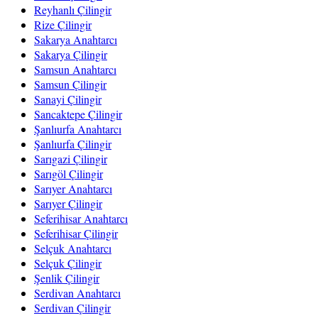
Reyhanlı Çilingir
Rize Çilingir
Sakarya Anahtarcı
Sakarya Çilingir
Samsun Anahtarcı
Samsun Çilingir
Sanayi Çilingir
Sancaktepe Çilingir
Şanlıurfa Anahtarcı
Şanlıurfa Çilingir
Sarıgazi Çilingir
Sarıgöl Çilingir
Sarıyer Anahtarcı
Sarıyer Çilingir
Seferihisar Anahtarcı
Seferihisar Çilingir
Selçuk Anahtarcı
Selçuk Çilingir
Şenlik Çilingir
Serdivan Anahtarcı
Serdivan Çilingir