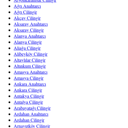
Ağrı Anahtarcı
Ağrı Çilingir
Akçay Çilingir
Aksaray Anahtarcı
Aksaray Çilingir
Alanya Anahtarcı
Alanya Çilingir
Aliağa Çilingir
Alibeyköy Çilingir
Altaylılar Çilingir
Altınkum Çilingir
Amasya Anahtarcı
Amasya Çilingir
Ankara Anahtarcı
Ankara Çilingir
Antakya Çilingir
Antalya Çilingir
Arabayatağı Çilingir
Ardahan Anahtarcı
Ardahan Çilingir
Arnavutköy Çilingir