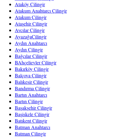
Ataköy Çilingir
Atakum Anahtarcı Çilingir
Atakum Çilingir
Ataşehir Çilingir
Avcılar Çilingir
AyazağaÇilingir
Aydın Anahtarcı
Aydın Çilingir
Bağcılar Çilingir
BAhçelievler Çilingir
Bakırköy Çilingir
Balçova Çilingir
Balıkesir Çilingir
Bandırma Çilingir
Bartın Anahtarcı
Bartın Çilingir
Başakşehir Çilingir
Başiskele Çilingir
Batıkent Çilingir
Batman Anahtarcı
Batman Çilingir