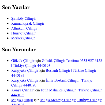
Son Yazılar
Şirinköy Çilingir
Kırmızıtoprak Çilingir
Altınkum Çilingir
Hürriyet Çilingir
Merkez Çilingir
Son Yorumlar
Gölcük Çilingir
için
Gölcük Çilingir Telefonu 0533 957 6158
| Türkiye Çilingir 4440193
Karşıyaka Çilingir
için
Bostanlı Çilingir | Türkiye Çilingir
4440193
Karşıyaka Çilingir
için
İzmir Bostanlı Çilingir | Türkiye
Çilingir 4440193
Konya Çilingir
için
Fetih Mahallesi Çilingir | Türkiye Çilingir
4440193
Muğla Çilingir
için
Muğla Menteşe Çilingir | Türkiye Çilingir
4440193