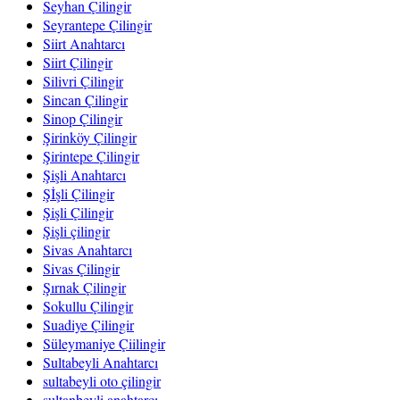
Seyhan Çilingir
Seyrantepe Çilingir
Siirt Anahtarcı
Siirt Çilingir
Silivri Çilingir
Sincan Çilingir
Sinop Çilingir
Şirinköy Çilingir
Şirintepe Çilingir
Şişli Anahtarcı
Şİşli Çilingir
Şişli Çilingir
Şişli çilingir
Sivas Anahtarcı
Sivas Çilingir
Şırnak Çilingir
Sokullu Çilingir
Suadiye Çilingir
Süleymaniye Çiilingir
Sultabeyli Anahtarcı
sultabeyli oto çilingir
sultanbeyli anahtarcı