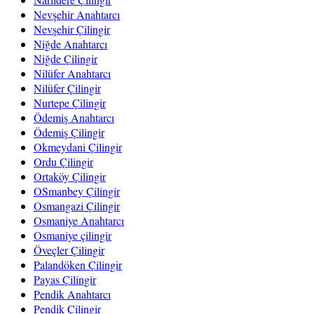
Nevşehir Anahtarcı
Nevşehir Çilingir
Niğde Anahtarcı
Niğde Çilingir
Nilüfer Anahtarcı
Nilüfer Çilingir
Nurtepe Çilingir
Ödemiş Anahtarcı
Ödemiş Çilingir
Okmeydani Çilingir
Ordu Çilingir
Ortaköy Çilingir
OSmanbey Çilingir
Osmangazi Çilingir
Osmaniye Anahtarcı
Osmaniye çilingir
Öveçler Çilingir
Palandöken Çilingir
Payas Çilingir
Pendik Anahtarcı
Pendik Çilingir