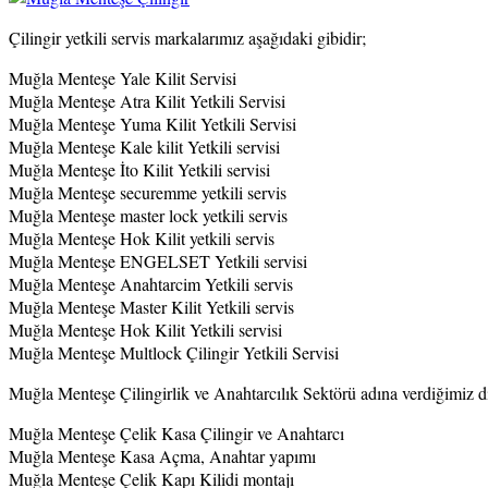
Çilingir yetkili servis markalarımız aşağıdaki gibidir;
Muğla Menteşe Yale Kilit Servisi
Muğla Menteşe Atra Kilit Yetkili Servisi
Muğla Menteşe Yuma Kilit Yetkili Servisi
Muğla Menteşe Kale kilit Yetkili servisi
Muğla Menteşe İto Kilit Yetkili servisi
Muğla Menteşe securemme yetkili servis
Muğla Menteşe master lock yetkili servis
Muğla Menteşe Hok Kilit yetkili servis
Muğla Menteşe ENGELSET Yetkili servisi
Muğla Menteşe Anahtarcim Yetkili servis
Muğla Menteşe Master Kilit Yetkili servis
Muğla Menteşe Hok Kilit Yetkili servisi
Muğla Menteşe Multlock Çilingir Yetkili Servisi
Muğla Menteşe Çilingirlik ve Anahtarcılık Sektörü adına verdiğimiz d
Muğla Menteşe Çelik Kasa Çilingir ve Anahtarcı
Muğla Menteşe Kasa Açma, Anahtar yapımı
Muğla Menteşe Çelik Kapı Kilidi montajı