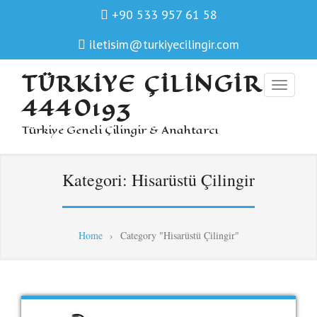
+90 533 957 61 58
iletisim@turkiyecilingir.com
TÜRKIYE ÇILINGIR
4440193
Türkiye Geneli Çilingir & Anahtarcı
Kategori:
Hisarüstü Çilingir
Home
›
Category "Hisarüstü Çilingir"