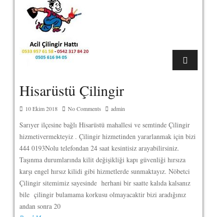
Hisarüstü Çilingir
10 Ekim 2018
No Comments
admin
Sarıyer ilçesine bağlı Hisarüstü mahallesi ve semtinde Çilingir
hizmetivermekteyiz . Çilingir hizmetinden yararlanmak için bizi
444 0193Nolu telefondan 24 saat kesintisiz arayabilirsiniz.
Taşınma durumlarında kilit değişikliği kapı güvenliği hırsıza
karşı engel hırsız kilidi gibi hizmetlerde sunmaktayız. Nöbetci
Çilingir sitemimiz sayesinde herhani bir saatte kalıda kalsanız
bile çilingir bulamama korkusu olmayacaktir bizi aradığınız
andan sonra 20