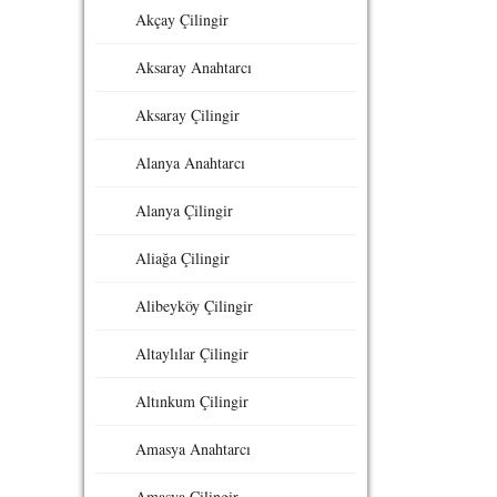
Akçay Çilingir
Aksaray Anahtarcı
Aksaray Çilingir
Alanya Anahtarcı
Alanya Çilingir
Aliağa Çilingir
Alibeyköy Çilingir
Altaylılar Çilingir
Altınkum Çilingir
Amasya Anahtarcı
Amasya Çilingir