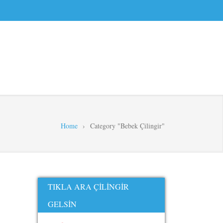
Home
›
Category "Bebek Çilingir"
TIKLA ARA ÇILINGIR
GELSIN