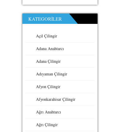
KATEGORILER
Açil Çilingir
Adana Anahtarcı
Adana Çilingir
Adıyaman Çilingir
Afyon Çilingir
Afyonkarahisar Çilingir
Ağrı Anahtarcı
Ağrı Çilingir