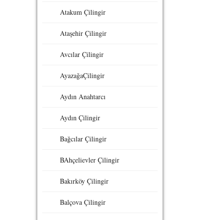
Atakum Çilingir
Ataşehir Çilingir
Avcılar Çilingir
AyazağaÇilingir
Aydın Anahtarcı
Aydın Çilingir
Bağcılar Çilingir
BAhçelievler Çilingir
Bakırköy Çilingir
Balçova Çilingir