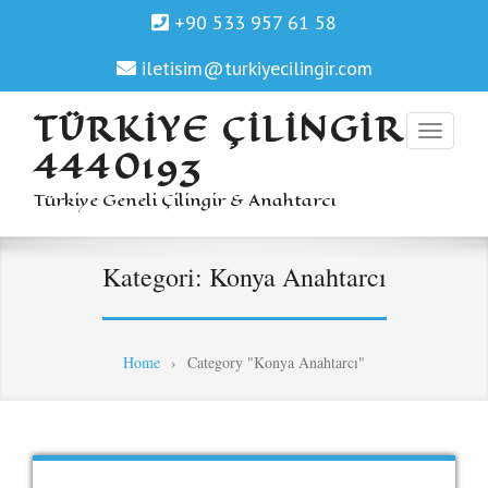
+90 533 957 61 58
iletisim@turkiyecilingir.com
TÜRKIYE ÇILINGIR
4440193
Türkiye Geneli Çilingir & Anahtarcı
Kategori:
Konya Anahtarcı
Home
›
Category "Konya Anahtarcı"