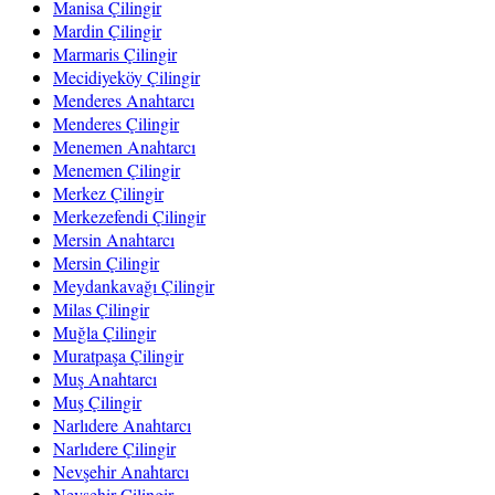
Manisa Çilingir
Mardin Çilingir
Marmaris Çilingir
Mecidiyeköy Çilingir
Menderes Anahtarcı
Menderes Çilingir
Menemen Anahtarcı
Menemen Çilingir
Merkez Çilingir
Merkezefendi Çilingir
Mersin Anahtarcı
Mersin Çilingir
Meydankavağı Çilingir
Milas Çilingir
Muğla Çilingir
Muratpaşa Çilingir
Muş Anahtarcı
Muş Çilingir
Narlıdere Anahtarcı
Narlıdere Çilingir
Nevşehir Anahtarcı
Nevşehir Çilingir