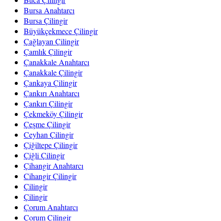
Bursa Anahtarcı
Bursa Çilingir
Büyükçekmece Çilingir
Çağlayan Çilingir
Çamlık Çilingir
Çanakkale Anahtarcı
Çanakkale Çilingir
Çankaya Çilingir
Çankırı Anahtarcı
Çankırı Çilingir
Çekmeköy Çilingir
Çeşme Çilingir
Ceyhan Çilingir
Çiğiltepe Çilingir
Çiğli Çilingir
Çihangir Anahtarcı
Cihangir Çilingir
Çilingir
Çilingir
Çorum Anahtarcı
Çorum Çilingir