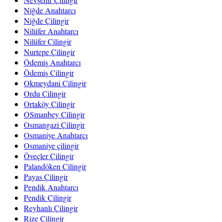
Niğde Anahtarcı
Niğde Çilingir
Nilüfer Anahtarcı
Nilüfer Çilingir
Nurtepe Çilingir
Ödemiş Anahtarcı
Ödemiş Çilingir
Okmeydani Çilingir
Ordu Çilingir
Ortaköy Çilingir
OSmanbey Çilingir
Osmangazi Çilingir
Osmaniye Anahtarcı
Osmaniye çilingir
Öveçler Çilingir
Palandöken Çilingir
Payas Çilingir
Pendik Anahtarcı
Pendik Çilingir
Reyhanlı Çilingir
Rize Çilingir