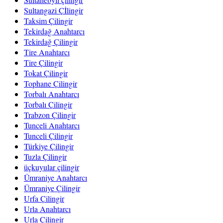
Sultangazi Çİlingir
Taksim Çilingir
Tekirdağ Anahtarcı
Tekirdağ Çilingir
Tire Anahtarcı
Tire Çilingir
Tokat Çilingir
Tophane Çilingir
Torbalı Anahtarcı
Torbalı Çilingir
Trabzon Çilingir
Tunceli Anahtarcı
Tunceli Çilingir
Türkiye Çilingir
Tuzla Çilingir
üçkuyular çilingir
Ümraniye Anahtarcı
Ümraniye Çilingir
Urfa Çilingir
Urla Anahtarcı
Urla Çilingir