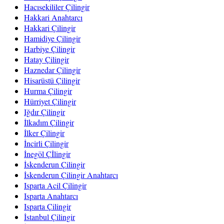
Hacısekililer Çilingir
Hakkari Anahtarcı
Hakkari Çilingir
Hamidiye Çilingir
Harbiye Çilingir
Hatay Çilingir
Haznedar Çilingir
Hisarüstü Çilingir
Hurma Çilingir
Hürriyet Çilingir
Iğdır Çilingir
İlkadım Çilingir
İlker Çilingir
İncirli Çilingir
İnegöl Çİlingir
İskenderun Çilingir
İskenderun Çilingir Anahtarcı
Isparta Acil Çilingir
Isparta Anahtarcı
Isparta Çilingir
İstanbul Çilingir