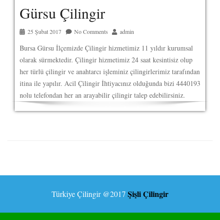
Gürsu Çilingir
25 Şubat 2017
No Comments
admin
Bursa Gürsu İlçemizde Çilingir hizmetimiz 11 yıldır kurumsal
olarak sürmektedir. Çilingir hizmetimiz 24 saat kesintisiz olup
her türlü çilingir ve anahtarcı işleminiz çilingirlerimiz tarafından
itina ile yapılır. Acil Çilingir İhtiyacınız olduğunda bizi 4440193
nolu telefondan her an arayabilir çilingir talep edebilirsiniz.
Şişli Çilingir
Türkiye Çilingir
@2017