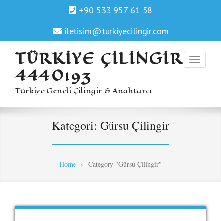
+90 533 957 61 58
iletisim@turkiyecilingir.com
TÜRKIYE ÇILINGIR
4440193
Türkiye Geneli Çilingir & Anahtarcı
Kategori:
Gürsu Çilingir
Home
›
Category "Gürsu Çilingir"