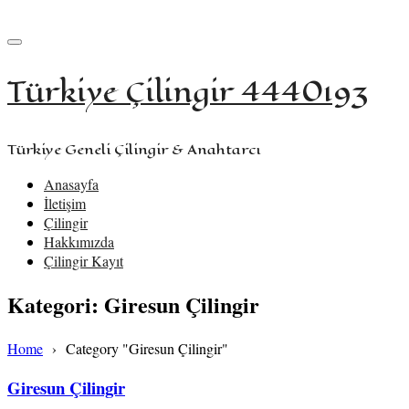
+90 533 957 61 58
iletisim@turkiyecilingir.com
Türkiye Çilingir 4440193
Türkiye Geneli Çilingir & Anahtarcı
Anasayfa
İletişim
Çilingir
Hakkımızda
Çilingir Kayıt
Kategori:
Giresun Çilingir
Home
›
Category "Giresun Çilingir"
Giresun Çilingir