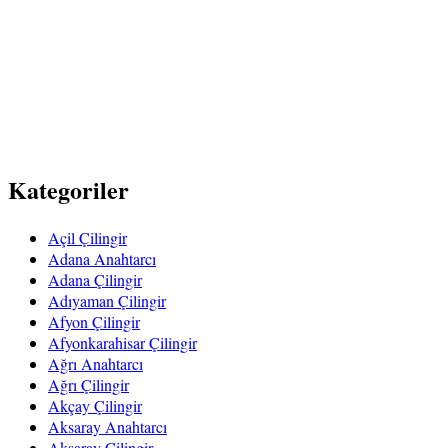
Kategoriler
Açil Çilingir
Adana Anahtarcı
Adana Çilingir
Adıyaman Çilingir
Afyon Çilingir
Afyonkarahisar Çilingir
Ağrı Anahtarcı
Ağrı Çilingir
Akçay Çilingir
Aksaray Anahtarcı
Aksaray Çilingir