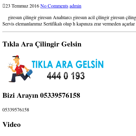
23 Temmuz 2016
No Comments
admin
giresun çilingir giresun Anahtarcı giresun acil çilingir giresun çiling
Servis elemanlarımız Sertifikalı olup h kapınıza zrar vermeden açarlar
Tıkla Ara Çilingir Gelsin
Bizi Arayın 05339576158
05339576158
Video