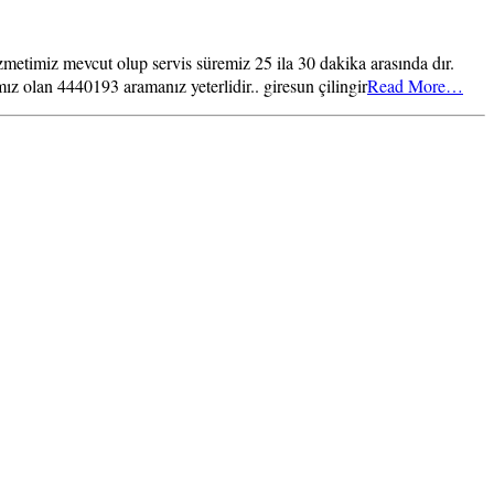
izmetimiz mevcut olup servis süremiz 25 ila 30 dakika arasında dır.
ız olan 4440193 aramanız yeterlidir.. giresun çilingir
Read More…