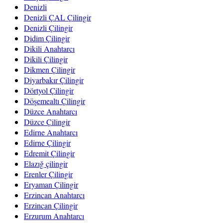
Denizli
Denizli ÇAL Çilingir
Denizli Çilingir
Didim Çilingir
Dikili Anahtarcı
Dikili Çilingir
Dikmen Çilingir
Diyarbakır Çilingir
Dörtyol Çilingir
Döşemealtı Çilingir
Düzce Anahtarcı
Düzce Çilingir
Edirne Anahtarcı
Edirne Çilingir
Edremit Çilingir
Elazığ çilingir
Erenler Çilingir
Eryaman Çilingir
Erzincan Anahtarcı
Erzincan Çilingir
Erzurum Anahtarcı