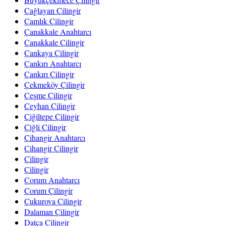
Çağlayan Çilingir
Çamlık Çilingir
Çanakkale Anahtarcı
Çanakkale Çilingir
Çankaya Çilingir
Çankırı Anahtarcı
Çankırı Çilingir
Çekmeköy Çilingir
Çeşme Çilingir
Ceyhan Çilingir
Çiğiltepe Çilingir
Çiğli Çilingir
Çihangir Anahtarcı
Cihangir Çilingir
Çilingir
Çilingir
Çorum Anahtarcı
Çorum Çilingir
Çukurova Çilingir
Dalaman Çilingir
Datça Çilingir