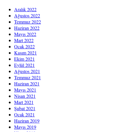
Aralık 2022
Ağustos 2022
Temmuz 2022
Haziran 2022
Mayıs 2022
Mart 2022
Ocak 2022
Kasım 2021
Ekim 2021
Eylül 2021
Ağustos 2021
Temmuz 2021
Haziran 2021
Mayıs 2021
Nisan 2021
Mart 2021
Şubat 2021
Ocak 2021
Haziran 2019
Mayıs 2019