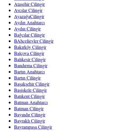
Ataşehir Çilingir
Avcılar Çilingir
AyazağaÇilingir
Aydın Anahtarcı
Aydın Çilingir
Bağcılar Çilingir
BAhçelievler Çilingir
Bakırköy Çilingir
Balçova Çilingir
Balıkesir Çilingir
Bandırma Çilingir
Bartın Anahtarcı
Bartın Çilingir
Başakşehir Çilingir
Başiskele Çilingir
Batıkent Çilingir
Batman Anahtarcı
Batman Çilingir
Bayındır Çilingir
Bayraklı Çilingir
Bayrampaşa Çilingir