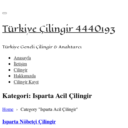
+90 533 957 61 58
iletisim@turkiyecilingir.com
Türkiye Çilingir 4440193
Türkiye Geneli Çilingir & Anahtarcı
Anasayfa
İletişim
Çilingir
Hakkımızda
Çilingir Kayıt
Kategori:
Isparta Acil Çilingir
Home
›
Category "Isparta Acil Çilingir"
Isparta Nöbetçi Çilingir