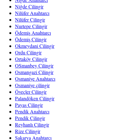
Niğde Çilingir
Nilüfer Anahtarcı
Nilüfer Çilingir
Nurtepe Çilingir
Ödemiş Anahtarcı
Ödemiş Çilingir
Okmeydani Çilingir
Ordu Çilingir
Ortaköy Çilingir
OSmanbey Çilingir
Osmangazi Çilingir
Osmaniye Anahtarcı
Osmaniye çilingir
Öveçler Çilingir
Palandöken Çilingir
Payas Çilingir
Pendik Anahtarcı
Pendik Çilingir
Reyhanlı Çilingir
Rize Çilingir
Sakarya Anahtarcı