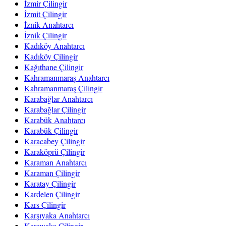
İzmir Çilingir
İzmit Çilingir
İznik Anahtarcı
İznik Çilingir
Kadıköy Anahtarcı
Kadıköy Çilingir
Kağıthane Çilingir
Kahramanmaraş Anahtarcı
Kahramanmaraş Çilingir
Karabağlar Anahtarcı
Karabağlar Çilingir
Karabük Anahtarcı
Karabük Çilingir
Karacabey Çilingir
Karaköprü Çilingir
Karaman Anahtarcı
Karaman Çilingir
Karatay Çilingir
Kardelen Çilingir
Kars Çilingir
Karşıyaka Anahtarcı
Karşıyaka Çilingir