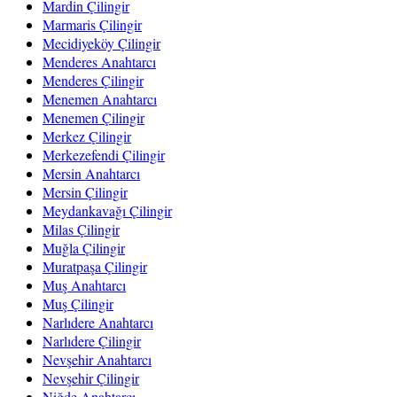
Mardin Çilingir
Marmaris Çilingir
Mecidiyeköy Çilingir
Menderes Anahtarcı
Menderes Çilingir
Menemen Anahtarcı
Menemen Çilingir
Merkez Çilingir
Merkezefendi Çilingir
Mersin Anahtarcı
Mersin Çilingir
Meydankavağı Çilingir
Milas Çilingir
Muğla Çilingir
Muratpaşa Çilingir
Muş Anahtarcı
Muş Çilingir
Narlıdere Anahtarcı
Narlıdere Çilingir
Nevşehir Anahtarcı
Nevşehir Çilingir
Niğde Anahtarcı