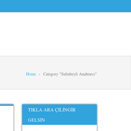
Home
›
Category "Sultabeyli Anahtarcı"
TIKLA ARA ÇILINGIR
GELSIN