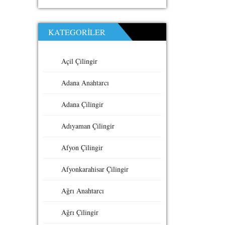
KATEGORILER
Açil Çilingir
Adana Anahtarcı
Adana Çilingir
Adıyaman Çilingir
Afyon Çilingir
Afyonkarahisar Çilingir
Ağrı Anahtarcı
Ağrı Çilingir