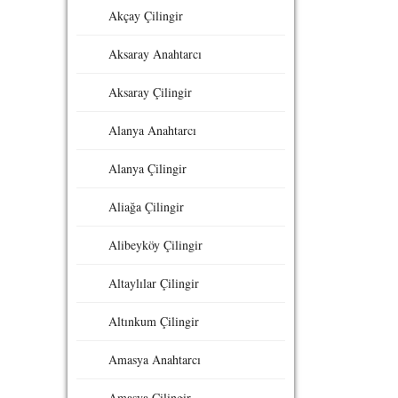
Akçay Çilingir
Aksaray Anahtarcı
Aksaray Çilingir
Alanya Anahtarcı
Alanya Çilingir
Aliağa Çilingir
Alibeyköy Çilingir
Altaylılar Çilingir
Altınkum Çilingir
Amasya Anahtarcı
Amasya Çilingir