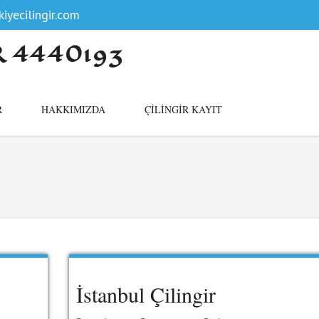
iyecilingir.com
R 4440193
R
HAKKIMIZDA
ÇILINGIR KAYIT
İstanbul Çilingir