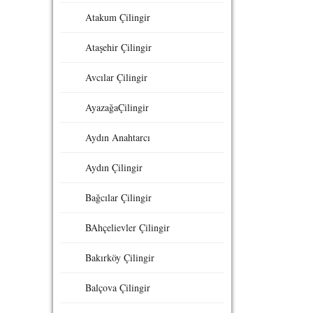
Atakum Çilingir
Ataşehir Çilingir
Avcılar Çilingir
AyazağaÇilingir
Aydın Anahtarcı
Aydın Çilingir
Bağcılar Çilingir
BAhçelievler Çilingir
Bakırköy Çilingir
Balçova Çilingir