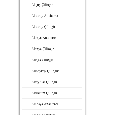
Akçay Çilingir
Aksaray Anahtarcı
Aksaray Çilingir
Alanya Anahtarcı
Alanya Çilingir
Aliağa Çilingir
Alibeyköy Çilingir
Altaylılar Çilingir
Altınkum Çilingir
Amasya Anahtarcı
Amasya Çilingir