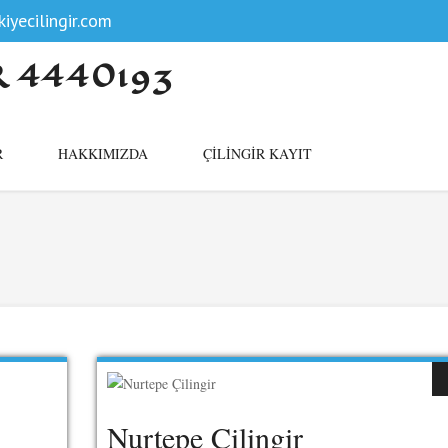
iyecilingir.com
R 4440193
R
HAKKIMIZDA
ÇILINGIR KAYIT
Nurtepe Çilingir