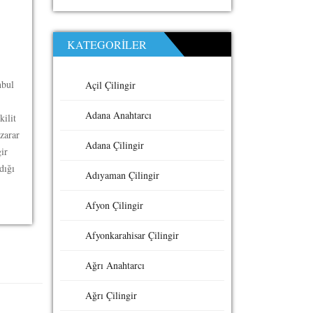
KATEGORILER
nbul
Açil Çilingir
Adana Anahtarcı
kilit
zarar
Adana Çilingir
ir
dığı
Adıyaman Çilingir
Afyon Çilingir
Afyonkarahisar Çilingir
Ağrı Anahtarcı
Ağrı Çilingir