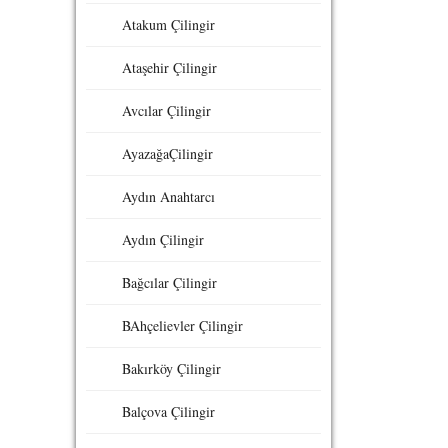
Atakum Çilingir
Ataşehir Çilingir
Avcılar Çilingir
AyazağaÇilingir
Aydın Anahtarcı
Aydın Çilingir
Bağcılar Çilingir
BAhçelievler Çilingir
Bakırköy Çilingir
Balçova Çilingir