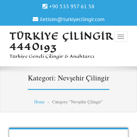
+90 533 957 61 58
iletisim@turkiyecilingir.com
TÜRKIYE ÇILINGIR
4440193
Türkiye Geneli Çilingir & Anahtarcı
Kategori:
Nevşehir Çilingir
Home
›
Category "Nevşehir Çilingir"