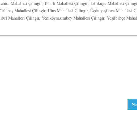
rahim Mahallesi Çilingir, Tatarlı Mahallesi Çilingir, Tatlıkuyu Mahallesi Çilingi
ürlübaş Mahallesi Çilingir, Ulus Mahallesi Çilingir, Üçdutyeşilova Mahallesi Çi
llibel Mahallesi Çilingir, Yeniköynazımbey Mahallesi Çilingir, Yeşilbahçe Mahal
Ne