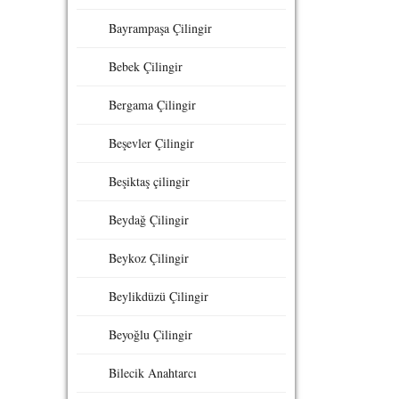
Bayrampaşa Çilingir
Bebek Çilingir
Bergama Çilingir
Beşevler Çilingir
Beşiktaş çilingir
Beydağ Çilingir
Beykoz Çilingir
Beylikdüzü Çilingir
Beyoğlu Çilingir
Bilecik Anahtarcı