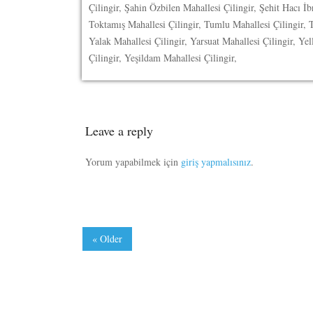
Çilingir, Şahin Özbilen Mahallesi Çilingir, Şehit Hacı İb
Toktamış Mahallesi Çilingir, Tumlu Mahallesi Çilingir, T
Yalak Mahallesi Çilingir, Yarsuat Mahallesi Çilingir, Ye
Çilingir, Yeşildam Mahallesi Çilingir,
Leave a reply
Yorum yapabilmek için
giriş yapmalısınız
.
« Older