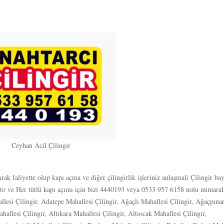
Ceyhan Acil Çilingir
k faliyette olup kapı açma ve diğer çilingirlik işleriniz anlaşmali Çilingir ba
to ve Her tütlü kapı açımı için bizi 4440193 veya 0533 957 6158 nolu numara
lesi Çilingir, Adatepe Mahallesi Çilingir, Ağaçlı Mahallesi Çilingir, Ağaçpına
allesi Çilingir, Altıkara Mahallesi Çilingir, Altıocak Mahallesi Çilingir,