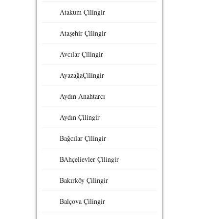
Atakum Çilingir
Ataşehir Çilingir
Avcılar Çilingir
AyazağaÇilingir
Aydın Anahtarcı
Aydın Çilingir
Bağcılar Çilingir
BAhçelievler Çilingir
Bakırköy Çilingir
Balçova Çilingir