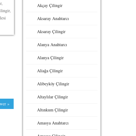
r,
Akçay Çilingir
lingir,
lesi
Aksaray Anahtarcı
Aksaray Çilingir
Alanya Anahtarcı
Alanya Çilingir
Aliağa Çilingir
Alibeyköy Çilingir
Altaylılar Çilingir
wer »
Altınkum Çilingir
Amasya Anahtarcı
Amasya Çilingir