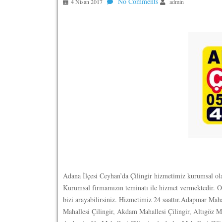
No Comments
4 Nisan 2017
admin
Adana İlçesi Ceyhan’da Çilingir hizmetimiz kurumsal olara
Kurumsal firmamızın teminatı ile hizmet vermektedir. O
bizi arayabilirsiniz. Hizmetimiz 24 saattır.
Adapınar Mahal
Mahallesi Çilingir, Akdam Mahallesi Çilingir, Altıgöz Mah