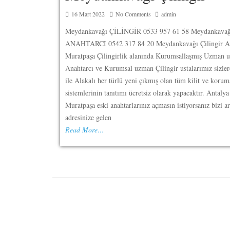
16 Mart 2022
No Comments
admin
Meydankavağı ÇİLİNGİR 0533 957 61 58 Meydankavağ
ANAHTARCI 0542 317 84 20 Meydankavağı Çilingir A
Muratpaşa Çilingirlik alanında Kurumsallaşmış Uzman u
Anahtarcı ve Kurumsal uzman Çilingir ustalarımız sizler
ile Alakalı her türlü yeni çıkmış olan tüm kilit ve korum
sistemlerinin tanıtımı ücretsiz olarak yapacaktır. Antalya
Muratpaşa eski anahtarlarınız açmasın istiyorsanız bizi a
adresinize gelen
Read More…