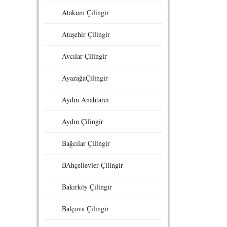
Atakum Çilingir
Ataşehir Çilingir
Avcılar Çilingir
AyazağaÇilingir
Aydın Anahtarcı
Aydın Çilingir
Bağcılar Çilingir
BAhçelievler Çilingir
Bakırköy Çilingir
Balçova Çilingir