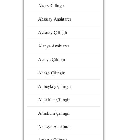
Akçay Çilingir
Aksaray Anahtarcı
Aksaray Çilingir
Alanya Anahtarcı
Alanya Çilingir
Aliağa Çilingir
Alibeyköy Çilingir
Altaylılar Çilingir
Altınkum Çilingir
Amasya Anahtarcı
Amasya Çilingir