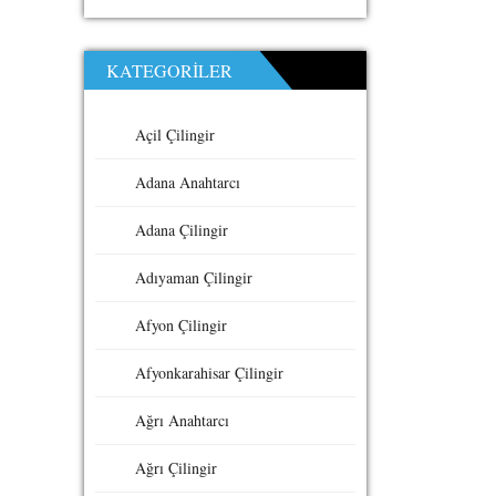
KATEGORILER
Açil Çilingir
Adana Anahtarcı
Adana Çilingir
Adıyaman Çilingir
Afyon Çilingir
Afyonkarahisar Çilingir
Ağrı Anahtarcı
Ağrı Çilingir