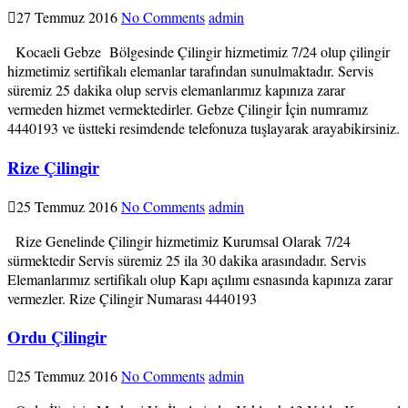
27 Temmuz 2016
No Comments
admin
Kocaeli Gebze Bölgesinde Çilingir hizmetimiz 7/24 olup çilingir
hizmetimiz sertifikalı elemanlar tarafından sunulmaktadır. Servis
süremiz 25 dakika olup servis elemanlarımız kapınıza zarar
vermeden hizmet vermektedirler. Gebze Çilingir İçin numramız
4440193 ve üstteki resimdende telefonuza tuşlayarak arayabikirsiniz.
Rize Çilingir
25 Temmuz 2016
No Comments
admin
Rize Genelinde Çilingir hizmetimiz Kurumsal Olarak 7/24
sürmektedir Servis süremiz 25 ila 30 dakika arasındadır. Servis
Elemanlarımız sertifikalı olup Kapı açılımı esnasında kapınıza zarar
vermezler. Rize Çilingir Numarası 4440193
Ordu Çilingir
25 Temmuz 2016
No Comments
admin