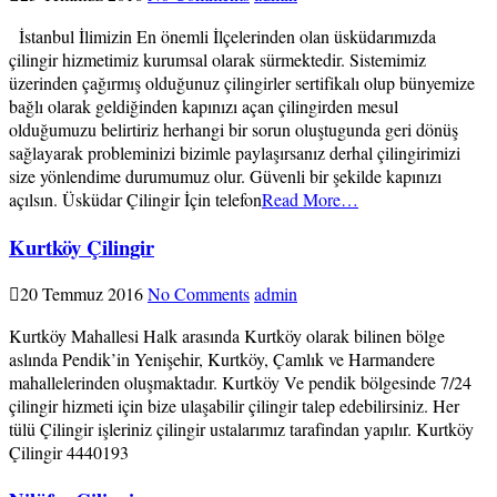
İstanbul İlimizin En önemli İlçelerinden olan üsküdarımızda
çilingir hizmetimiz kurumsal olarak sürmektedir. Sistemimiz
üzerinden çağırmış olduğunuz çilingirler sertifikalı olup bünyemize
bağlı olarak geldiğinden kapınızı açan çilingirden mesul
olduğumuzu belirtiriz herhangi bir sorun oluştugunda geri dönüş
sağlayarak probleminizi bizimle paylaşırsanız derhal çilingirimizi
size yönlendime durumumuz olur. Güvenli bir şekilde kapınızı
açılsın. Üsküdar Çilingir İçin telefon
Read More…
Kurtköy Çilingir
20 Temmuz 2016
No Comments
admin
Kurtköy Mahallesi Halk arasında Kurtköy olarak bilinen bölge
aslında Pendik’in Yenişehir, Kurtköy, Çamlık ve Harmandere
mahallelerinden oluşmaktadır. Kurtköy Ve pendik bölgesinde 7/24
çilingir hizmeti için bize ulaşabilir çilingir talep edebilirsiniz. Her
tülü Çilingir işleriniz çilingir ustalarımız tarafindan yapılır. Kurtköy
Çilingir 4440193