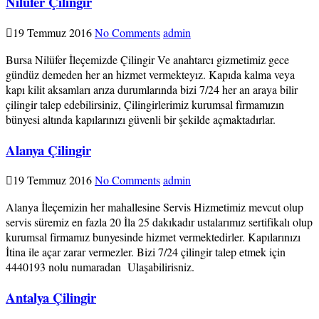
Nilüfer Çilingir
19 Temmuz 2016
No Comments
admin
Bursa Nilüfer İleçemizde Çilingir Ve anahtarcı gizmetimiz gece
gündüz demeden her an hizmet vermekteyız. Kapıda kalma veya
kapı kilit aksamları arıza durumlarında bizi 7/24 her an araya bilir
çilingir talep edebilirsiniz, Çilingirlerimiz kurumsal firmamızın
bünyesi altında kapılarınızı güvenli bir şekilde açmaktadırlar.
Alanya Çilingir
19 Temmuz 2016
No Comments
admin
Alanya İleçemizin her mahallesine Servis Hizmetimiz mevcut olup
servis süremiz en fazla 20 İla 25 dakıkadır ustalarımız sertifikalı olup
kurumsal firmamız bunyesinde hizmet vermektedirler. Kapılarınızı
İtina ile açar zarar vermezler. Bizi 7/24 çilingir talep etmek için
4440193 nolu numaradan Ulaşabilirisniz.
Antalya Çilingir