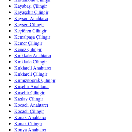
Kayabaşı Çilingir
Kayaşehir Çilingir
Kayseri Anahtarcı
Kayseri Çilingir
Keçiören Çilingir
Kemalpaşa Çilingir
Kemer Çilingir
Kepez Çilingir
Kırıkkale Anahtarcı
Kırıkkale Çilingir
Kırklareli Anahtarcı
Kırklareli Çilingir
Kırmızıtoprak Çilingir
Kırşehir Anahtarcı
Kırşehir Çilingir
Kızılay Çilingir
Kocaeli Anahtarcı
Kocaeli Çilingir
Konak Anahtarcı
Konak Çilingir
Konya Anahtarcı