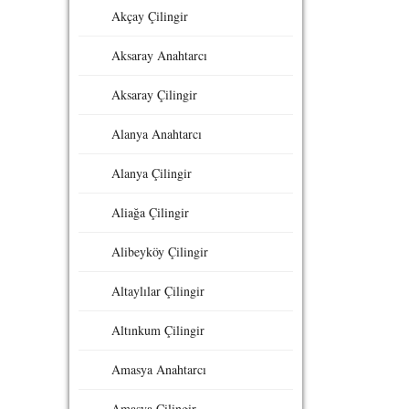
Akçay Çilingir
Aksaray Anahtarcı
Aksaray Çilingir
Alanya Anahtarcı
Alanya Çilingir
Aliağa Çilingir
Alibeyköy Çilingir
Altaylılar Çilingir
Altınkum Çilingir
Amasya Anahtarcı
Amasya Çilingir