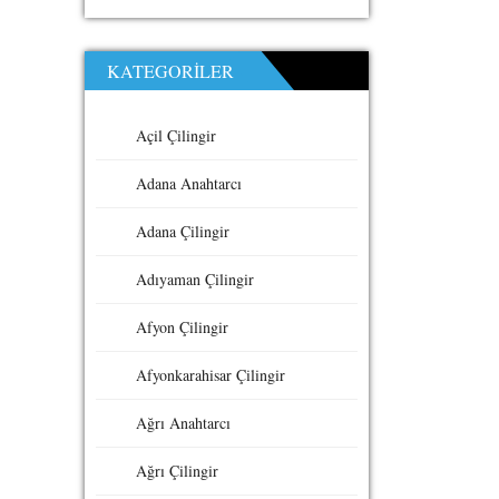
KATEGORILER
Açil Çilingir
Adana Anahtarcı
Adana Çilingir
Adıyaman Çilingir
Afyon Çilingir
Afyonkarahisar Çilingir
Ağrı Anahtarcı
Ağrı Çilingir