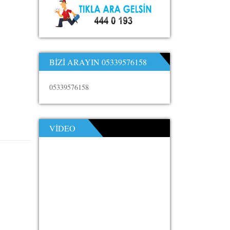
BIZI ARAYIN 05339576158
05339576158
VIDEO