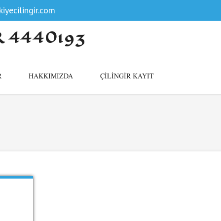
iyecilingir.com
R 4440193
R
HAKKIMIZDA
ÇILINGIR KAYIT