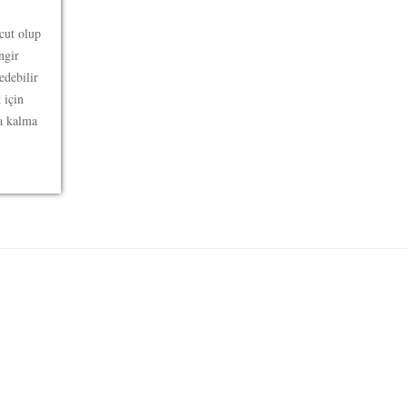
cut olup
ngir
edebilir
 için
a kalma