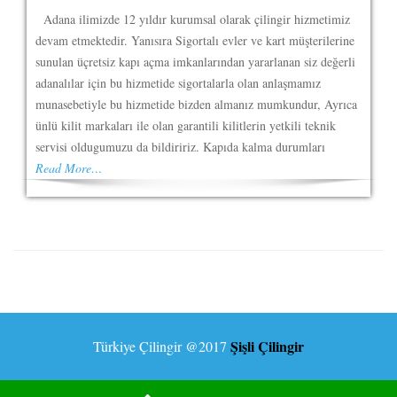
Adana ilimizde 12 yıldır kurumsal olarak çilingir hizmetimiz
devam etmektedir. Yanısıra Sigortalı evler ve kart müşterilerine
sunulan üçretsiz kapı açma imkanlarından yararlanan siz değerli
adanalılar için bu hizmetide sigortalarla olan anlaşmamız
munasebetiyle bu hizmetide bizden almanız mumkundur, Ayrıca
ünlü kilit markaları ile olan garantili kilitlerin yetkili teknik
servisi oldugumuzu da bildiririz. Kapıda kalma durumları
Read More…
Şişli Çilingir
Türkiye Çilingir
@2017