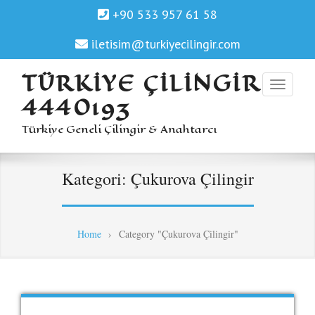
+90 533 957 61 58
iletisim@turkiyecilingir.com
TÜRKIYE ÇILINGIR
4440193
Türkiye Geneli Çilingir & Anahtarcı
Kategori:
Çukurova Çilingir
Home
›
Category "Çukurova Çilingir"