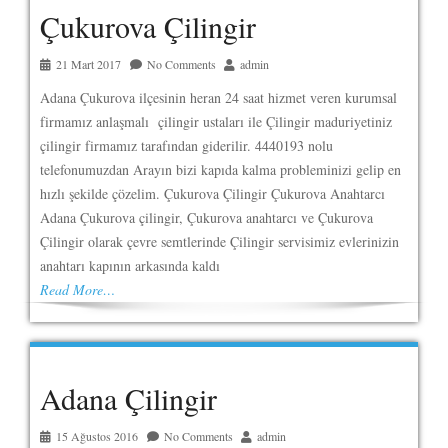
Çukurova Çilingir
21 Mart 2017
No Comments
admin
Adana Çukurova ilçesinin heran 24 saat hizmet veren kurumsal
firmamız anlaşmalı çilingir ustaları ile Çilingir maduriyetiniz
çilingir firmamız tarafından giderilir. 4440193 nolu
telefonumuzdan Arayın bizi kapıda kalma probleminizi gelip en
hızlı şekilde çözelim. Çukurova Çilingir Çukurova Anahtarcı
Adana Çukurova çilingir, Çukurova anahtarcı ve Çukurova
Çilingir olarak çevre semtlerinde Çilingir servisimiz evlerinizin
anahtarı kapının arkasında kaldı
Read More…
Adana Çilingir
15 Ağustos 2016
No Comments
admin