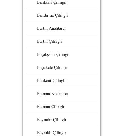
Balıkesir Çilingir
Bandırma Çilingir
Bartın Anahtarcı
Bartın Çilingir
Başakşehir Çilingir
Başiskele Çilingir
Batıkent Çilingir
Batman Anahtarcı
Batman Çilingir
Bayındır Çilingir
Bayraklı Çilingir