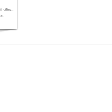
f çilingir
dan