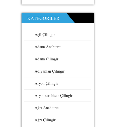
KATEGORILER
Açil Çilingir
Adana Anahtarcı
Adana Çilingir
Adıyaman Çilingir
Afyon Çilingir
Afyonkarahisar Çilingir
Ağrı Anahtarcı
Ağrı Çilingir