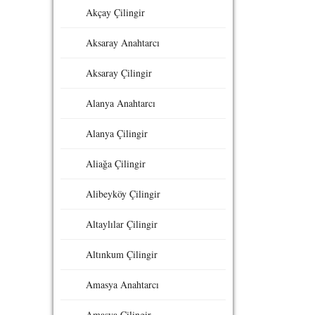
Akçay Çilingir
Aksaray Anahtarcı
Aksaray Çilingir
Alanya Anahtarcı
Alanya Çilingir
Aliağa Çilingir
Alibeyköy Çilingir
Altaylılar Çilingir
Altınkum Çilingir
Amasya Anahtarcı
Amasya Çilingir