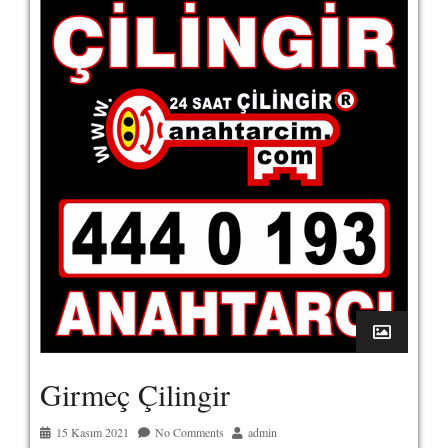
Girmeç Çilingir
15 Kasım 2021
No Comments
admin