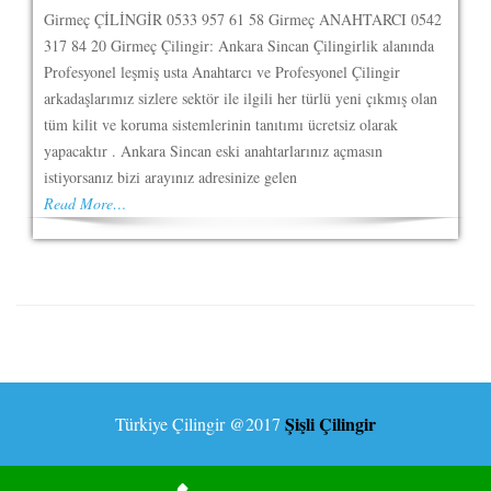
Girmeç ÇİLİNGİR 0533 957 61 58 Girmeç ANAHTARCI 0542
317 84 20 Girmeç Çilingir: Ankara Sincan Çilingirlik alanında
Profesyonel leşmiş usta Anahtarcı ve Profesyonel Çilingir
arkadaşlarımız sizlere sektör ile ilgili her türlü yeni çıkmış olan
tüm kilit ve koruma sistemlerinin tanıtımı ücretsiz olarak
yapacaktır . Ankara Sincan eski anahtarlarınız açmasın
istiyorsanız bizi arayınız adresinize gelen
Read More…
Şişli Çilingir
Türkiye Çilingir
@2017