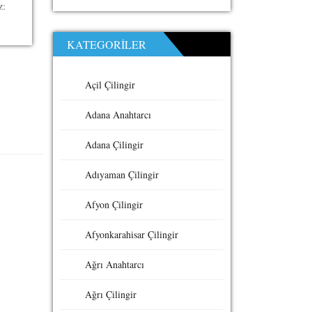
z:
KATEGORILER
Açil Çilingir
Adana Anahtarcı
Adana Çilingir
Adıyaman Çilingir
Afyon Çilingir
Afyonkarahisar Çilingir
Ağrı Anahtarcı
Ağrı Çilingir