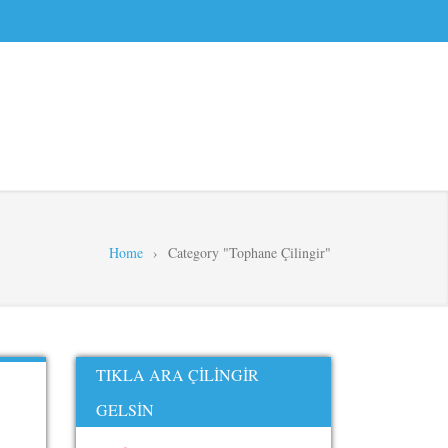
Home
›
Category "Tophane Çilingir"
TIKLA ARA ÇILINGIR
GELSIN