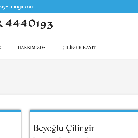
iyecilingir.com
R 4440193
R
HAKKIMIZDA
ÇILINGIR KAYIT
Beyoğlu Çilingir