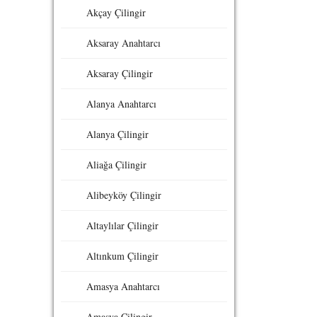
Akçay Çilingir
Aksaray Anahtarcı
Aksaray Çilingir
Alanya Anahtarcı
Alanya Çilingir
Aliağa Çilingir
Alibeyköy Çilingir
Altaylılar Çilingir
Altınkum Çilingir
Amasya Anahtarcı
Amasya Çilingir