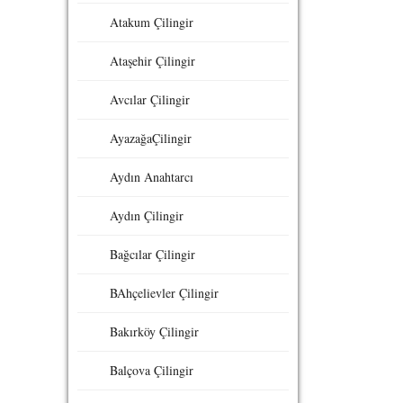
Atakum Çilingir
Ataşehir Çilingir
Avcılar Çilingir
AyazağaÇilingir
Aydın Anahtarcı
Aydın Çilingir
Bağcılar Çilingir
BAhçelievler Çilingir
Bakırköy Çilingir
Balçova Çilingir