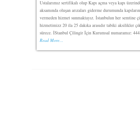
Ustalarımız sertifikalı olup Kapı açma veya kapı üzerinde
aksamında oluşan arızaları giderme durumunda kapıların
vermeden hizmet sunmaktayız. İstanbulun her semtine çi
hizmetimizz 20 ila 25 dakıka arasıdır tabiki aksilikler ç
sürece. İStanbul Çilingir İçin Kurumsal numaramız: 444
Read More…