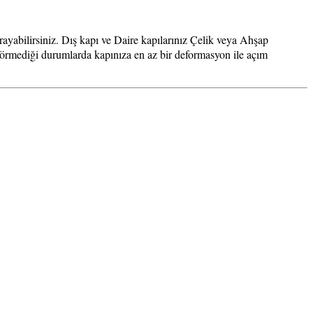
ayabilirsiniz. Dış kapı ve Daire kapılarınız Çelik veya Ahşap
v görmediği durumlarda kapınıza en az bir deformasyon ile açım