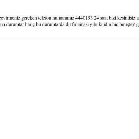
evirmeniz gereken telefon numaramız 4440193 24 saat bizi kesintisiz ar
bazı durumlar hariç bu durumlarda dil firlaması gibi kilidin hic bir işle