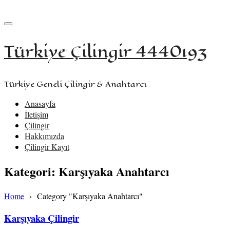
+90 533 957 61 58
iletisim@turkiyecilingir.com
Türkiye Çilingir 4440193
Türkiye Geneli Çilingir & Anahtarcı
Anasayfa
İletişim
Çilingir
Hakkımızda
Çilingir Kayıt
Kategori:
Karşıyaka Anahtarcı
Home
›
Category "Karşıyaka Anahtarcı"
Karşıyaka Çilingir