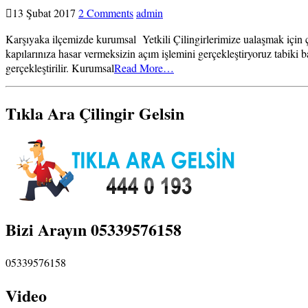
13 Şubat 2017
2 Comments
admin
Karşıyaka ilçemizde kurumsal Yetkili Çilingirlerimize ualaşmak için ç
kapılarınıza hasar vermeksizin açım işlemini gerçekleştiryoruz tabiki 
gerçekleştirilir. Kurumsal
Read More…
Tıkla Ara Çilingir Gelsin
Bizi Arayın 05339576158
05339576158
Video