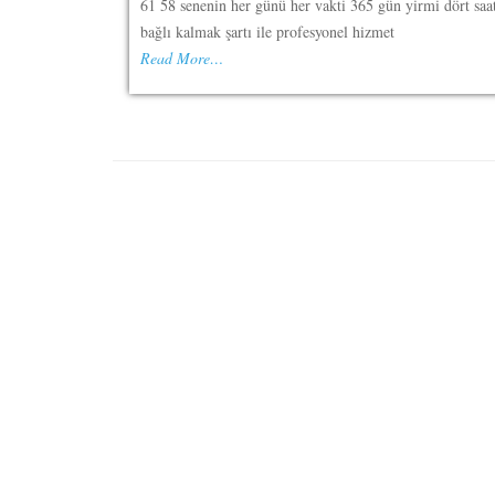
61 58 senenin her günü her vakti 365 gün yirmi dört saat
bağlı kalmak şartı ile profesyonel hizmet
Read More…