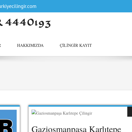
rkiyecilingir.com
R 4440193
R
HAKKIMIZDA
ÇILINGIR KAYIT
Gaziosmanpaşa Karlıtepe