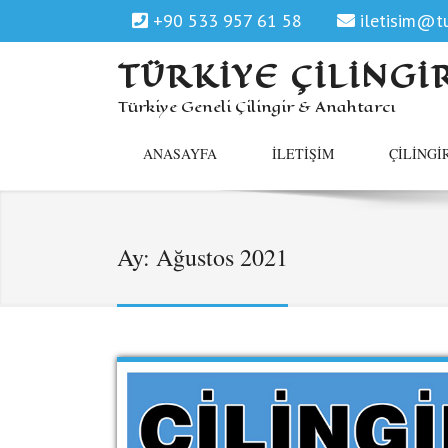
+90 533 957 61 58
iletisim@tu
TÜRKIYE ÇILINGI
Türkiye Geneli Çilingir & Anahtarcı
ANASAYFA
İLETIŞIM
ÇILINGI
Ay:
Ağustos 2021