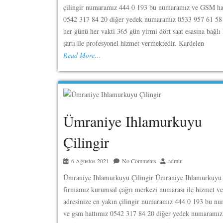
çilingir numaramız 444 0 193 bu numaramız ve GSM ha
0542 317 84 20 diğer yedek numaramız 0533 957 61 58
her günü her vakti 365 gün yirmi dört saat esasına bağlı
şartı ile profesyonel hizmet vermektedir. Kardelen
Read More…
Ümraniye Ihlamurkuyu
Çilingir
6 Ağustos 2021
No Comments
admin
Ümraniye Ihlamurkuyu Çilingir Ümraniye Ihlamurkuyu 
firmamız kurumsal çağrı merkezi numarası ile hizmet v
adresinize en yakın çilingir numaramız 444 0 193 bu n
ve gsm hattımız 0542 317 84 20 diğer yedek numaramı