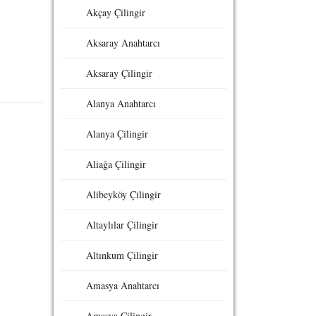
Akçay Çilingir
Aksaray Anahtarcı
Aksaray Çilingir
Alanya Anahtarcı
Alanya Çilingir
Aliağa Çilingir
Alibeyköy Çilingir
Altaylılar Çilingir
Altınkum Çilingir
Amasya Anahtarcı
Amasya Çilingir