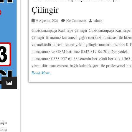
Çilingir
9 Ağustos 2021
No Comments
admin
Gaziosmanpaşa Karlıtepe Çilingir Gaziosmanpaşa Karlıtepe
Çilingir firmamız kurumsal çağrı merkezi numarası ile hizm
vermektedir adresinize en yakın çilingir numaramız 444 0 
numaramız ve GSM hattımız 0542 317 84 20 diğer yedek
numaramız 0533 957 61 58 senenin her günü her vakti 365
yirmi dört saat esasına bağlı kalmak şartı ile profesyonel hi
Read More…
çağrı
akın