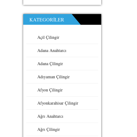
KATEGORILER
Açil Çilingir
Adana Anahtarcı
Adana Çilingir
Adıyaman Çilingir
Afyon Çilingir
Afyonkarahisar Çilingir
Ağrı Anahtarcı
Ağrı Çilingir