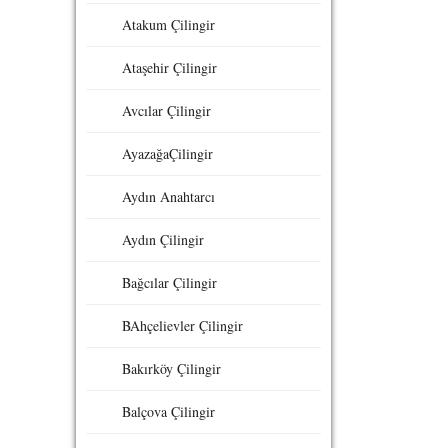
Atakum Çilingir
Ataşehir Çilingir
Avcılar Çilingir
AyazağaÇilingir
Aydın Anahtarcı
Aydın Çilingir
Bağcılar Çilingir
BAhçelievler Çilingir
Bakırköy Çilingir
Balçova Çilingir