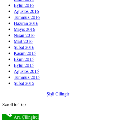
Eylül 2016
Ağustos 2016
Temmuz 2016
Haziran 2016
Mayıs 2016
Nisan 2016
Mart 2016
Şubat 2016
Kasım 2015
Ekim 2015
Eylül 2015
Ağustos 2015
Temmuz 2015
Şubat 2015
Türkiye Çilingir
@2017
Şişli Çilingir
Scroll to Top
Ara Çilingirci