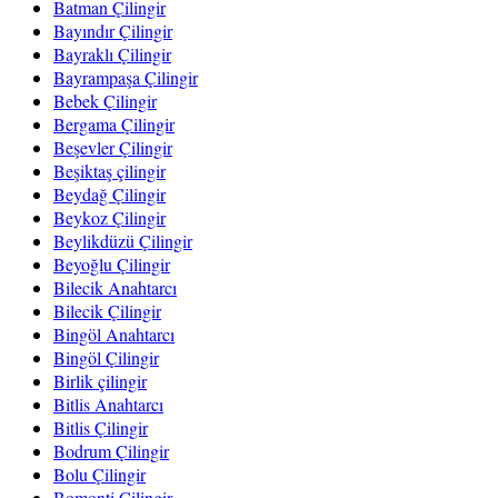
Batman Çilingir
Bayındır Çilingir
Bayraklı Çilingir
Bayrampaşa Çilingir
Bebek Çilingir
Bergama Çilingir
Beşevler Çilingir
Beşiktaş çilingir
Beydağ Çilingir
Beykoz Çilingir
Beylikdüzü Çilingir
Beyoğlu Çilingir
Bilecik Anahtarcı
Bilecik Çilingir
Bingöl Anahtarcı
Bingöl Çilingir
Birlik çilingir
Bitlis Anahtarcı
Bitlis Çilingir
Bodrum Çilingir
Bolu Çilingir
Bomonti Çilingir