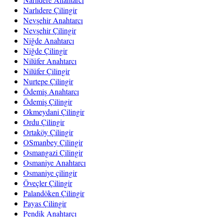
Narlıdere Çilingir
Nevşehir Anahtarcı
Nevşehir Çilingir
Niğde Anahtarcı
Niğde Çilingir
Nilüfer Anahtarcı
Nilüfer Çilingir
Nurtepe Çilingir
Ödemiş Anahtarcı
Ödemiş Çilingir
Okmeydani Çilingir
Ordu Çilingir
Ortaköy Çilingir
OSmanbey Çilingir
Osmangazi Çilingir
Osmaniye Anahtarcı
Osmaniye çilingir
Öveçler Çilingir
Palandöken Çilingir
Payas Çilingir
Pendik Anahtarcı