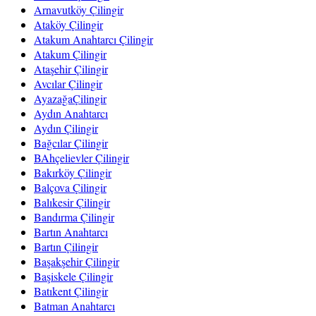
Arnavutköy Çilingir
Ataköy Çilingir
Atakum Anahtarcı Çilingir
Atakum Çilingir
Ataşehir Çilingir
Avcılar Çilingir
AyazağaÇilingir
Aydın Anahtarcı
Aydın Çilingir
Bağcılar Çilingir
BAhçelievler Çilingir
Bakırköy Çilingir
Balçova Çilingir
Balıkesir Çilingir
Bandırma Çilingir
Bartın Anahtarcı
Bartın Çilingir
Başakşehir Çilingir
Başiskele Çilingir
Batıkent Çilingir
Batman Anahtarcı