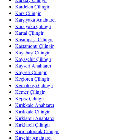
Kardelen Çilingir
Kars Çilingir
Karşıyaka Anahtarcı
Karşıyaka Çilingir
Kartal Çilingir
Kasımpaşa Çilingir
Kastamonu Çilingir
Kayabaşı Çilingir
Kayaşehir Çilingir
Kayseri Anahtarcı
Kayseri Çilingir
Keçiören Çilingir
Kemalpaşa Çilingir
Kemer Çilingir
Kepez Çilingir
Kırıkkale Anahtarcı
Kırıkkale Çilingir
Kırklareli Anahtarcı
Kırklareli Çilingir
Kırmızıtoprak Çilingir
Kırşehir Anahtarcı