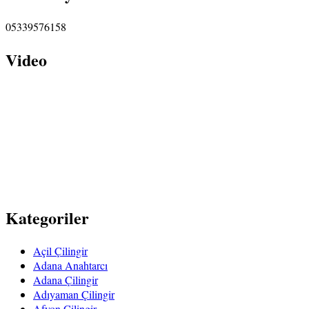
05339576158
Video
Kategoriler
Açil Çilingir
Adana Anahtarcı
Adana Çilingir
Adıyaman Çilingir
Afyon Çilingir