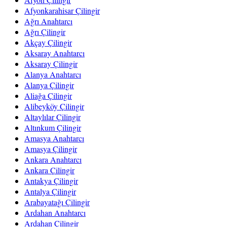
Afyonkarahisar Çilingir
Ağrı Anahtarcı
Ağrı Çilingir
Akçay Çilingir
Aksaray Anahtarcı
Aksaray Çilingir
Alanya Anahtarcı
Alanya Çilingir
Aliağa Çilingir
Alibeyköy Çilingir
Altaylılar Çilingir
Altınkum Çilingir
Amasya Anahtarcı
Amasya Çilingir
Ankara Anahtarcı
Ankara Çilingir
Antakya Çilingir
Antalya Çilingir
Arabayatağı Çilingir
Ardahan Anahtarcı
Ardahan Çilingir