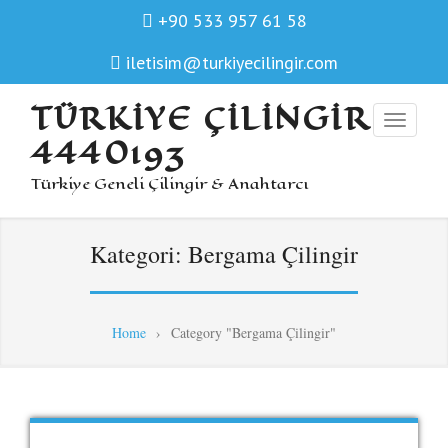
+90 533 957 61 58
iletisim@turkiyecilingir.com
TÜRKIYE ÇILINGIR
4440193
Türkiye Geneli Çilingir & Anahtarcı
Kategori:
Bergama Çilingir
Home
›
Category "Bergama Çilingir"