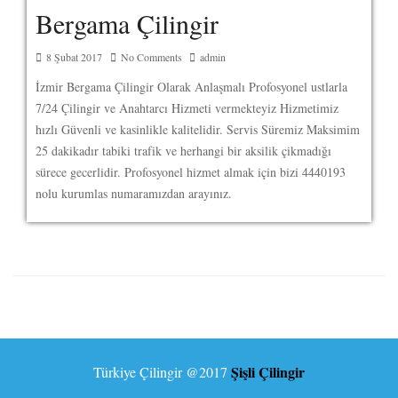
Bergama Çilingir
8 Şubat 2017
No Comments
admin
İzmir Bergama Çilingir Olarak Anlaşmalı Profosyonel ustlarla
7/24 Çilingir ve Anahtarcı Hizmeti vermekteyiz Hizmetimiz
hızlı Güvenli ve kasinlikle kalitelidir. Servis Süremiz Maksimim
25 dakikadır tabiki trafik ve herhangi bir aksilik çikmadığı
sürece gecerlidir. Profosyonel hizmet almak için bizi 4440193
nolu kurumlas numaramızdan arayınız.
Şişli Çilingir
Türkiye Çilingir
@2017