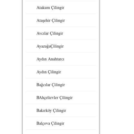
Atakum Çilingir
Ataşehir Çilingir
Avcılar Çilingir
AyazağaÇilingir
Aydın Anahtarcı
Aydın Çilingir
Bağcılar Çilingir
BAhçelievler Çilingir
Bakırköy Çilingir
Balçova Çilingir