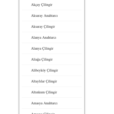
Akçay Çilingir
Aksaray Anahtarcı
Aksaray Çilingir
Alanya Anahtarcı
Alanya Çilingir
Aliağa Çilingir
Alibeyköy Çilingir
Altaylılar Çilingir
Altınkum Çilingir
Amasya Anahtarcı
Amasya Çilingir