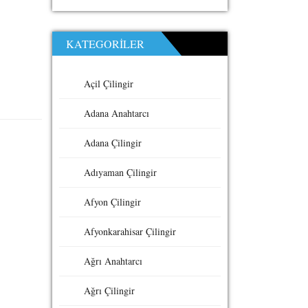
KATEGORILER
Açil Çilingir
Adana Anahtarcı
Adana Çilingir
Adıyaman Çilingir
Afyon Çilingir
Afyonkarahisar Çilingir
Ağrı Anahtarcı
Ağrı Çilingir