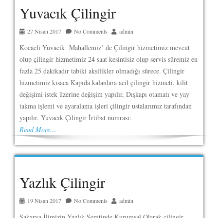
Yuvacık Çilingir
27 Nisan 2017
No Comments
admin
Kocaeli Yuvacik Mahallemiz’ de Çilingir hizmetimiz mevcut
olup çilingir hizmetimiz 24 saat kesintisiz olup servis süremiz en
fazla 25 dakikadır tabiki aksilikler olmadığı sürece. Çilingir
hizmetimiz kısaca Kapıda kalanlara acil çilingir hizmeti, kilit
değişimi istek üzerine değişim yapılır, Dışkapı otamatı ve yay
takma işlemi ve ayaralama işleri çilingir ustalarımız tarafından
yapılır. Yuvacık Çilingir İrtibat numrası:
Read More…
Yazlık Çilingir
19 Nisan 2017
No Comments
admin
Sakarya İlimizin Yazlık Semtinde Kurumsal Olarak çilingir