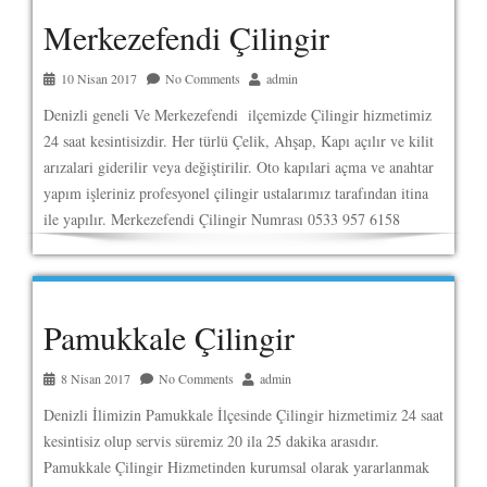
Merkezefendi Çilingir
10 Nisan 2017
No Comments
admin
Denizli geneli Ve Merkezefendi ilçemizde Çilingir hizmetimiz
24 saat kesintisizdir. Her türlü Çelik, Ahşap, Kapı açılır ve kilit
arızalari giderilir veya değiştirilir. Oto kapılari açma ve anahtar
yapım işleriniz profesyonel çilingir ustalarımız tarafından itina
ile yapılır. Merkezefendi Çilingir Numrası 0533 957 6158
Pamukkale Çilingir
8 Nisan 2017
No Comments
admin
Denizli İlimizin Pamukkale İlçesinde Çilingir hizmetimiz 24 saat
kesintisiz olup servis süremiz 20 ila 25 dakika arasıdır.
Pamukkale Çilingir Hizmetinden kurumsal olarak yararlanmak