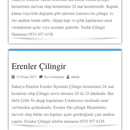
hizmetimiz mevcut olup hizmetimiz 24 saat kesintisizdir. Kapıda
kalma veya kilit değişimi gibi işleriniz yanısıra oto çilingir ve
oto anahtar temin edilir. Ahşap kapı ve çelik kapılarınız zarar
vermeksizin açılır veya arızaları giderilir. Yazlık Çilingir
Numarası 0533 957 6158
Erenler Çilingir
19 Nisan 2017
No Comments
admin
Sakarya İlimizin Erenler İlçesinde Çilingir hizmetimiz 24 saat
kesintisiz olup Çilingir servis süremiz 20 ila 25 dakikadır. Her
türlü Çelik Ve ahşap kapılarınız Ustalarımız tarafında zarar
verilmeden açılmaktadır. Erenler Oto çilingir Hizmetimiz
mevcut olup bütün oto kapıları açılır gerektiğinde yani anahtar
yapılır. Erenler Çilingir telefon numarası 0533 957 6158