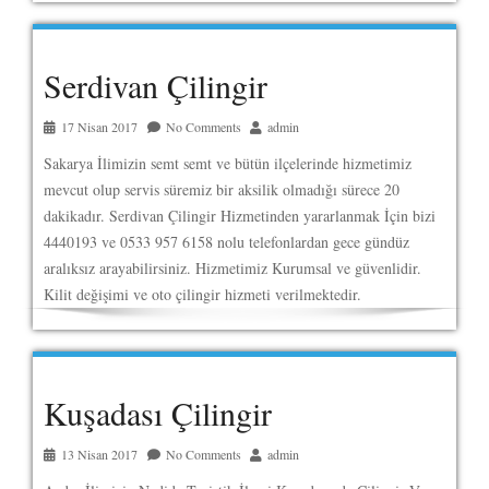
Serdivan Çilingir
17 Nisan 2017
No Comments
admin
Sakarya İlimizin semt semt ve bütün ilçelerinde hizmetimiz
mevcut olup servis süremiz bir aksilik olmadığı sürece 20
dakikadır. Serdivan Çilingir Hizmetinden yararlanmak İçin bizi
4440193 ve 0533 957 6158 nolu telefonlardan gece gündüz
aralıksız arayabilirsiniz. Hizmetimiz Kurumsal ve güvenlidir.
Kilit değişimi ve oto çilingir hizmeti verilmektedir.
Kuşadası Çilingir
13 Nisan 2017
No Comments
admin