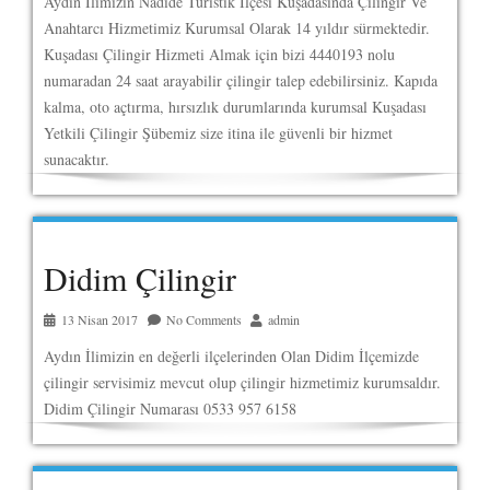
Aydın İlimizin Nadide Turistik İlçesi Kuşadasında Çilingir Ve
Anahtarcı Hizmetimiz Kurumsal Olarak 14 yıldır sürmektedir.
Kuşadası Çilingir Hizmeti Almak için bizi 4440193 nolu
numaradan 24 saat arayabilir çilingir talep edebilirsiniz. Kapıda
kalma, oto açtırma, hırsızlık durumlarında kurumsal Kuşadası
Yetkili Çilingir Şübemiz size itina ile güvenli bir hizmet
sunacaktır.
Didim Çilingir
13 Nisan 2017
No Comments
admin
Aydın İlimizin en değerli ilçelerinden Olan Didim İlçemizde
çilingir servisimiz mevcut olup çilingir hizmetimiz kurumsaldır.
Didim Çilingir Numarası 0533 957 6158