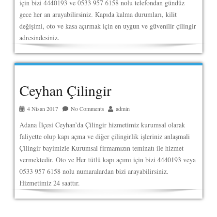
için bizi 4440193 ve 0533 957 6158 nolu telefondan gündüz
gece her an arayabilirsiniz. Kapıda kalma durumları, kilit
değişimi, oto ve kasa açırmak için en uygun ve güvenilir çilingir
adresindesiniz.
Ceyhan Çilingir
4 Nisan 2017
No Comments
admin
Adana İlçesi Ceyhan’da Çilingir hizmetimiz kurumsal olarak
faliyette olup kapı açma ve diğer çilingirlik işleriniz anlaşmali
Çilingir bayimizle Kurumsal firmamızın teminatı ile hizmet
vermektedir. Oto ve Her tütlü kapı açımı için bizi 4440193 veya
0533 957 6158 nolu numaralardan bizi arayabilirsiniz.
Hizmetimiz 24 saattır.