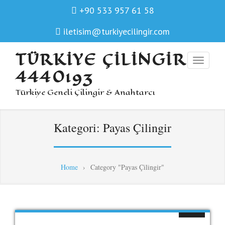
+90 533 957 61 58
iletisim@turkiyecilingir.com
TÜRKIYE ÇILINGIR
4440193
Türkiye Geneli Çilingir & Anahtarcı
Kategori:
Payas Çilingir
Home
›
Category "Payas Çilingir"