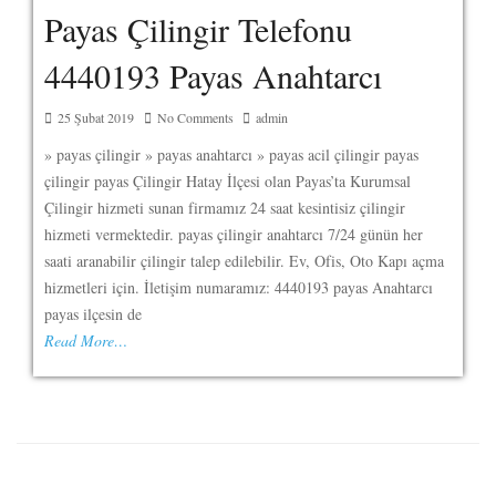
Payas Çilingir Telefonu
4440193 Payas Anahtarcı
25 Şubat 2019
No Comments
admin
» payas çilingir » payas anahtarcı » payas acil çilingir payas
çilingir payas Çilingir Hatay İlçesi olan Payas’ta Kurumsal
Çilingir hizmeti sunan firmamız 24 saat kesintisiz çilingir
hizmeti vermektedir. payas çilingir anahtarcı 7/24 günün her
saati aranabilir çilingir talep edilebilir. Ev, Ofis, Oto Kapı açma
hizmetleri için. İletişim numaramız: 4440193 payas Anahtarcı
payas ilçesin de
Read More…