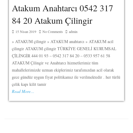
Atakum Anahtarcı 0542 317
84 20 Atakum Çilingir
15 Nisan 2019
No Comments
admin
» ATAKUM çilingir » ATAKUM anahtarcı » ATAKUM acil
çilingir ATAKUM çilingir TÜRKİYE GENELİ KURUMSAL
ÇİLİNGİR 444 01 93 – 0542 317 84 20 – 0533 957 61 58
ATAKUM Çilingir ve Anahtarcı hizmetlerimiz tüm
mahallelerimizde uzman ekiplerimiz tarafımızdan acil olarak
gece gündüz uygun fiyat politikamız ile verilmektedir . her türlü
çelik kapı kilit tamir
Read More…