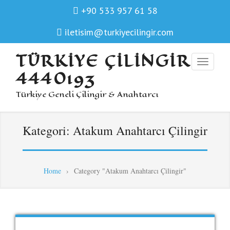
+90 533 957 61 58
iletisim@turkiyecilingir.com
TÜRKIYE ÇILINGIR
4440193
Türkiye Geneli Çilingir & Anahtarcı
Kategori:
Atakum Anahtarcı Çilingir
Home
›
Category "Atakum Anahtarcı Çilingir"