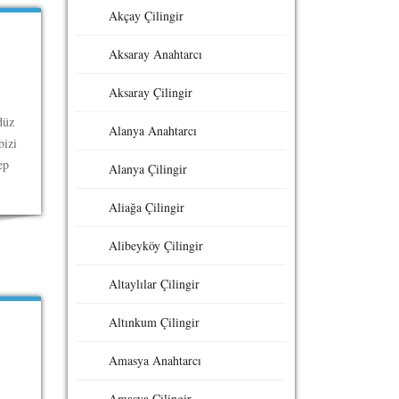
Akçay Çilingir
Aksaray Anahtarcı
Aksaray Çilingir
düz
Alanya Anahtarcı
bizi
ep
Alanya Çilingir
Aliağa Çilingir
Alibeyköy Çilingir
Altaylılar Çilingir
Altınkum Çilingir
Amasya Anahtarcı
Amasya Çilingir