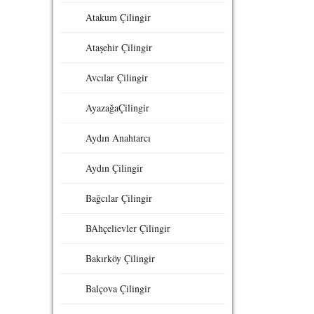
Atakum Çilingir
Ataşehir Çilingir
Avcılar Çilingir
AyazağaÇilingir
Aydın Anahtarcı
Aydın Çilingir
Bağcılar Çilingir
BAhçelievler Çilingir
Bakırköy Çilingir
Balçova Çilingir