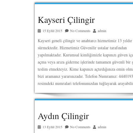
Kayseri Çilingir
15 Eylül 2015
No Comments
admin
Kayseri geneli çilingir ve anahtarcı hizmetimiz 13 yıldır
sürmektedir. Hizmetimiz Güvenilir ustalar tarafından
yapılmaktadır. Kurumsal kimliğimizle kapınızı güven içe
açma veya arıza giderme işlerinde tamamen güvenli bir ş
teslim etmekteyiz. Kime kapınızı açtırdığınıza emin olm
bizi aramanız yararınızadır. Telefon Numramız: 4440193
resimdeki numralari telefonunuzdan tuğlayarak arayabilir
Aydın Çilingir
13 Eylül 2015
No Comments
admin