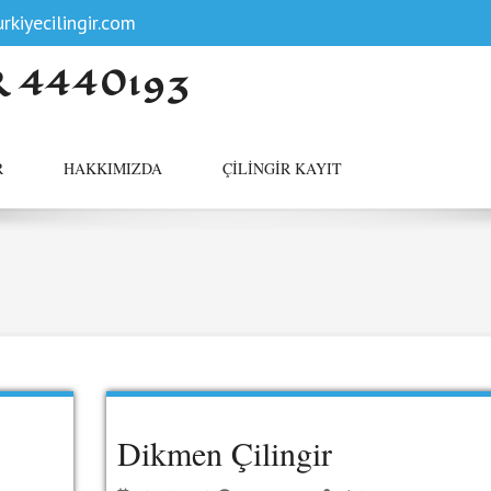
rkiyecilingir.com
R 4440193
R
HAKKIMIZDA
ÇILINGIR KAYIT
Dikmen Çilingir