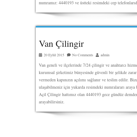
numramız: 4440193 ve üstteki resimdeki cep telefonlarıd
Van Çilingir
20 Eylül 2015
No Comments
admin
Van geneli ve ilçelerinde 7/24 çilingir ve anahtarcı hizm
kurumsal şirketimiz bünyesinde güvenli bir şelikde zarar
vermeden kapınızın açılımı sağlanır ve teslim edilir. Biz
ulaşabilmeniz için yukarda resimdeki numralararı araya b
Açil Çilingir hattımız olan 4440193 gece gündüz demde
arayabilirsiniz.