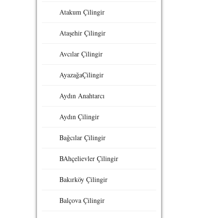
Atakum Çilingir
Ataşehir Çilingir
Avcılar Çilingir
AyazağaÇilingir
Aydın Anahtarcı
Aydın Çilingir
Bağcılar Çilingir
BAhçelievler Çilingir
Bakırköy Çilingir
Balçova Çilingir