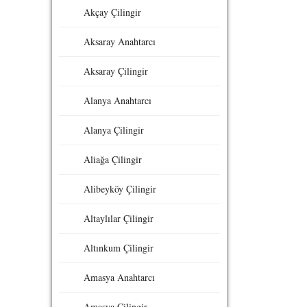
Akçay Çilingir
Aksaray Anahtarcı
Aksaray Çilingir
Alanya Anahtarcı
Alanya Çilingir
Aliağa Çilingir
Alibeyköy Çilingir
Altaylılar Çilingir
Altınkum Çilingir
Amasya Anahtarcı
Amasya Çilingir