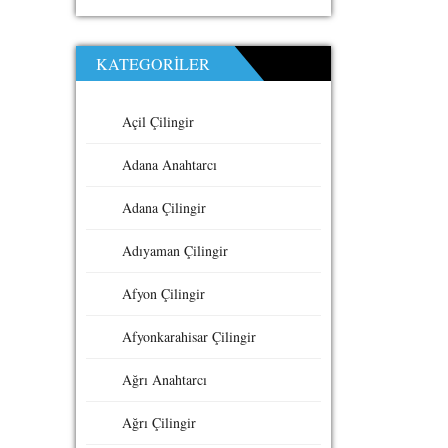
KATEGORILER
Açil Çilingir
Adana Anahtarcı
Adana Çilingir
Adıyaman Çilingir
Afyon Çilingir
Afyonkarahisar Çilingir
Ağrı Anahtarcı
Ağrı Çilingir