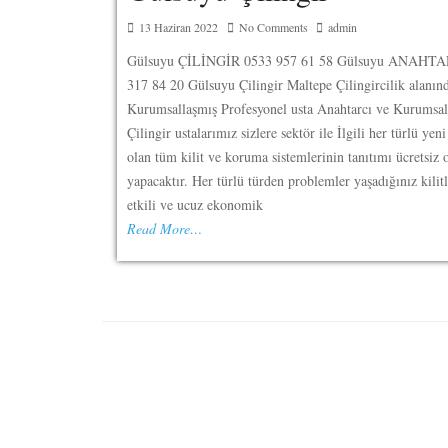
13 Haziran 2022
No Comments
admin
Gülsuyu ÇİLİNGİR 0533 957 61 58 Gülsuyu ANAHTA
317 84 20 Gülsuyu Çilingir Maltepe Çilingircilik alanın
Kurumsallaşmış Profesyonel usta Anahtarcı ve Kurumsal
Çilingir ustalarımız sizlere sektör ile İlgili her türlü yen
olan tüm kilit ve koruma sistemlerinin tanıtımı ücretsiz 
yapacaktır. Her türlü türden problemler yaşadığınız kilit
etkili ve ucuz ekonomik
Read More…