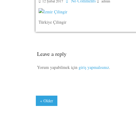
No Comments
12 Şubat 2017
admin
Türkiye Çilingir
Leave a reply
Yorum yapabilmek için
giriş yapmalısınız
.
« Older