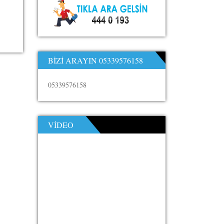
BIZI ARAYIN 05339576158
05339576158
VIDEO