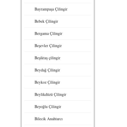
Bayrampaşa Çilingir
Bebek Çilingir
Bergama Çilingir
Beşevler Çilingir
Beşiktaş çilingir
Beydağ Çilingir
Beykoz Çilingir
Beylikdüzü Çilingir
Beyoğlu Çilingir
Bilecik Anahtarcı