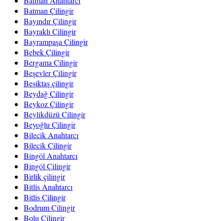
Batman Anahtarcı
Batman Çilingir
Bayındır Çilingir
Bayraklı Çilingir
Bayrampaşa Çilingir
Bebek Çilingir
Bergama Çilingir
Beşevler Çilingir
Beşiktaş çilingir
Beydağ Çilingir
Beykoz Çilingir
Beylikdüzü Çilingir
Beyoğlu Çilingir
Bilecik Anahtarcı
Bilecik Çilingir
Bingöl Anahtarcı
Bingöl Çilingir
Birlik çilingir
Bitlis Anahtarcı
Bitlis Çilingir
Bodrum Çilingir
Bolu Çilingir