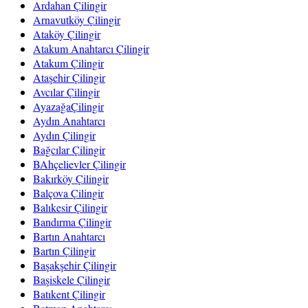
Ardahan Çilingir
Arnavutköy Çilingir
Ataköy Çilingir
Atakum Anahtarcı Çilingir
Atakum Çilingir
Ataşehir Çilingir
Avcılar Çilingir
AyazağaÇilingir
Aydın Anahtarcı
Aydın Çilingir
Bağcılar Çilingir
BAhçelievler Çilingir
Bakırköy Çilingir
Balçova Çilingir
Balıkesir Çilingir
Bandırma Çilingir
Bartın Anahtarcı
Bartın Çilingir
Başakşehir Çilingir
Başiskele Çilingir
Batıkent Çilingir