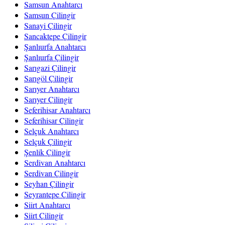
Samsun Anahtarcı
Samsun Çilingir
Sanayi Çilingir
Sancaktepe Çilingir
Şanlıurfa Anahtarcı
Şanlıurfa Çilingir
Sarıgazi Çilingir
Sarıgöl Çilingir
Sarıyer Anahtarcı
Sarıyer Çilingir
Seferihisar Anahtarcı
Seferihisar Çilingir
Selçuk Anahtarcı
Selçuk Çilingir
Şenlik Çilingir
Serdivan Anahtarcı
Serdivan Çilingir
Seyhan Çilingir
Seyrantepe Çilingir
Siirt Anahtarcı
Siirt Çilingir