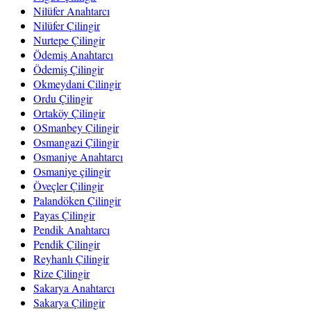
Nilüfer Anahtarcı
Nilüfer Çilingir
Nurtepe Çilingir
Ödemiş Anahtarcı
Ödemiş Çilingir
Okmeydani Çilingir
Ordu Çilingir
Ortaköy Çilingir
OSmanbey Çilingir
Osmangazi Çilingir
Osmaniye Anahtarcı
Osmaniye çilingir
Öveçler Çilingir
Palandöken Çilingir
Payas Çilingir
Pendik Anahtarcı
Pendik Çilingir
Reyhanlı Çilingir
Rize Çilingir
Sakarya Anahtarcı
Sakarya Çilingir