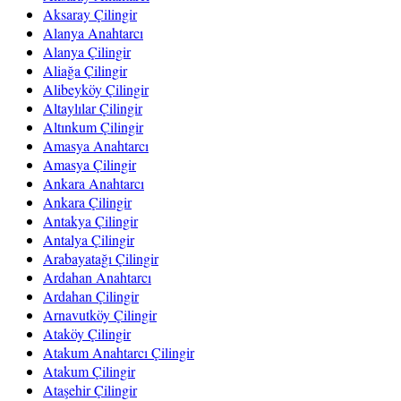
Aksaray Çilingir
Alanya Anahtarcı
Alanya Çilingir
Aliağa Çilingir
Alibeyköy Çilingir
Altaylılar Çilingir
Altınkum Çilingir
Amasya Anahtarcı
Amasya Çilingir
Ankara Anahtarcı
Ankara Çilingir
Antakya Çilingir
Antalya Çilingir
Arabayatağı Çilingir
Ardahan Anahtarcı
Ardahan Çilingir
Arnavutköy Çilingir
Ataköy Çilingir
Atakum Anahtarcı Çilingir
Atakum Çilingir
Ataşehir Çilingir