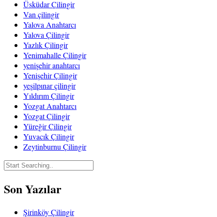
Üsküdar Çilingir
Van çilingir
Yalova Anahtarcı
Yalova Çilingir
Yazlık Çilingir
Yenimahalle Çilingir
yenişehir anahtarcı
Yenişehir Çilingir
yeşilpınar çilingir
Yıldırım Çilingir
Yozgat Anahtarcı
Yozgat Çilingir
Yüreğir Çilingir
Yuvacık Çilingir
Zeytinburnu Çilingir
Son Yazılar
Şirinköy Çilingir