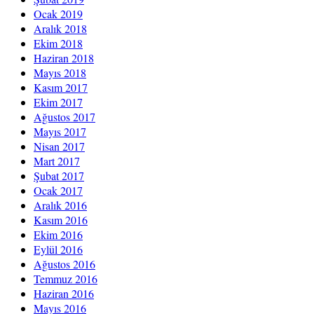
Ocak 2019
Aralık 2018
Ekim 2018
Haziran 2018
Mayıs 2018
Kasım 2017
Ekim 2017
Ağustos 2017
Mayıs 2017
Nisan 2017
Mart 2017
Şubat 2017
Ocak 2017
Aralık 2016
Kasım 2016
Ekim 2016
Eylül 2016
Ağustos 2016
Temmuz 2016
Haziran 2016
Mayıs 2016