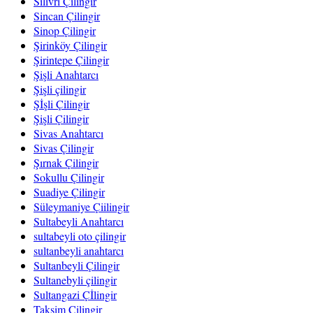
Silivri Çilingir
Sincan Çilingir
Sinop Çilingir
Şirinköy Çilingir
Şirintepe Çilingir
Şişli Anahtarcı
Şişli çilingir
Şİşli Çilingir
Şişli Çilingir
Sivas Anahtarcı
Sivas Çilingir
Şırnak Çilingir
Sokullu Çilingir
Suadiye Çilingir
Süleymaniye Çiilingir
Sultabeyli Anahtarcı
sultabeyli oto çilingir
sultanbeyli anahtarcı
Sultanbeyli Çilingir
Sultanebyli çilingir
Sultangazi Çİlingir
Taksim Çilingir