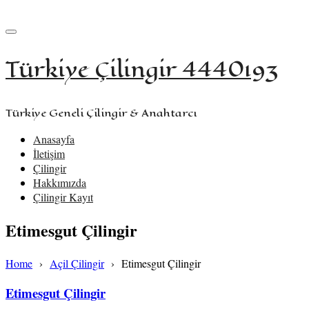
+90 533 957 61 58
iletisim@turkiyecilingir.com
Türkiye Çilingir 4440193
Türkiye Geneli Çilingir & Anahtarcı
Anasayfa
İletişim
Çilingir
Hakkımızda
Çilingir Kayıt
Etimesgut Çilingir
Home
›
Açil Çilingir
›
Etimesgut Çilingir
Etimesgut Çilingir