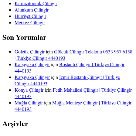
Kırmızıtoprak Çilingir
Altınkum Çilingir
Hürriyet Çilingir
Merkez Çilingir
Son Yorumlar
Gölcük Çilingir
için
Gölcük Çilingir Telefonu 0533 957 6158
| Türkiye Çilingir 4440193
Karşıyaka Çilingir
için
Bostanlı Çilingir | Türkiye Çilingir
4440193
Karşıyaka Çilingir
için
İzmir Bostanlı Çilingir | Türkiye
Çilingir 4440193
Konya Çilingir
için
Fetih Mahallesi Çilingir | Türkiye Çilingir
4440193
Muğla Çilingir
için
Muğla Menteşe Çilingir | Türkiye Çilingir
4440193
Arşivler