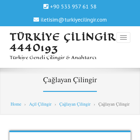
+90 533 957 61 58
iletisim@turkiyecilingir.com
TÜRKIYE ÇILINGIR
4440193
Türkiye Geneli Çilingir & Anahtarcı
Çağlayan Çilingir
Home
›
Açil Çilingir
›
Çağlayan Çilingir
›
Çağlayan Çilingir