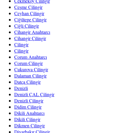
Çekmeköy Çilingir
Çeşme Çilingir
Ceyhan Çilingir
Çiğiltepe Çilingir
Çiğli Çilingir
Çihangir Anahtarcı
Cihangir Çilingir
Çilingir
Çilingir
Çorum Anahtarcı
Çorum Çilingir
Çukurova Çilingir
Dalaman Çilingir
Datça Çilingir
Denizli
Denizli ÇAL Çilingir
Denizli Çilingir
Didim Çilingir
Dikili Anahtarcı
Dikili Çilingir
Dikmen Çilingir
Diyarbakır Çilingir