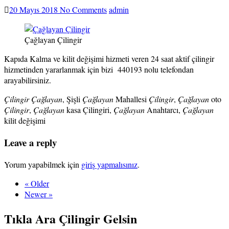
20 Mayıs 2018
No Comments
admin
Çağlayan Çilingir
Kapıda Kalma ve kilit değişimi hizmeti veren 24 saat aktif çilingir
hizmetinden yararlanmak için bizi 440193 nolu telefondan
arayabilirsiniz.
Çilingir Çağlayan
, Şişli
Çağlayan
Mahallesi
Çilingir
,
Çağlayan
oto
Çilingir
,
Çağlayan
kasa Çilingiri,
Çağlayan
Anahtarcı,
Çağlayan
kilit değişimi
Leave a reply
Yorum yapabilmek için
giriş yapmalısınız
.
« Older
Newer »
Tıkla Ara Çilingir Gelsin