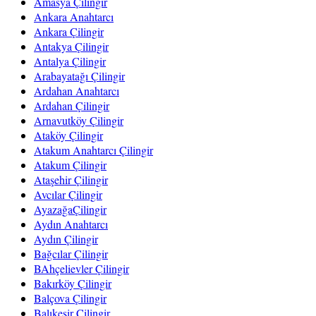
Amasya Çilingir
Ankara Anahtarcı
Ankara Çilingir
Antakya Çilingir
Antalya Çilingir
Arabayatağı Çilingir
Ardahan Anahtarcı
Ardahan Çilingir
Arnavutköy Çilingir
Ataköy Çilingir
Atakum Anahtarcı Çilingir
Atakum Çilingir
Ataşehir Çilingir
Avcılar Çilingir
AyazağaÇilingir
Aydın Anahtarcı
Aydın Çilingir
Bağcılar Çilingir
BAhçelievler Çilingir
Bakırköy Çilingir
Balçova Çilingir
Balıkesir Çilingir