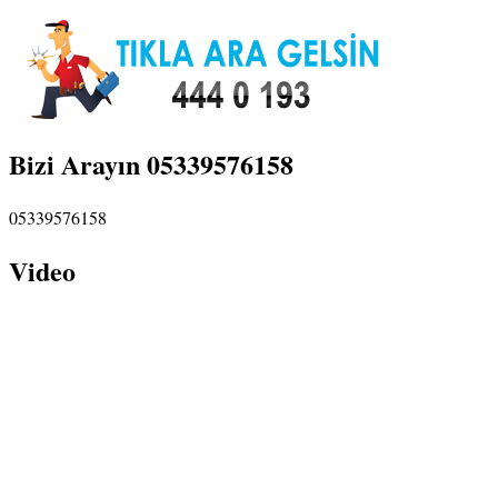
Bizi Arayın 05339576158
05339576158
Video