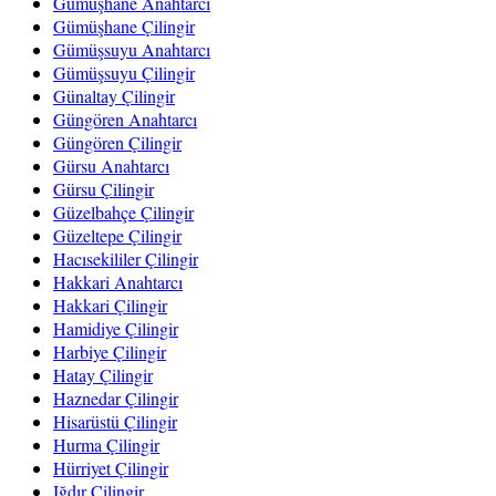
Gümüşhane Anahtarcı
Gümüşhane Çilingir
Gümüşsuyu Anahtarcı
Gümüşsuyu Çilingir
Günaltay Çilingir
Güngören Anahtarcı
Güngören Çilingir
Gürsu Anahtarcı
Gürsu Çilingir
Güzelbahçe Çilingir
Güzeltepe Çilingir
Hacısekililer Çilingir
Hakkari Anahtarcı
Hakkari Çilingir
Hamidiye Çilingir
Harbiye Çilingir
Hatay Çilingir
Haznedar Çilingir
Hisarüstü Çilingir
Hurma Çilingir
Hürriyet Çilingir
Iğdır Çilingir