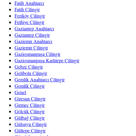
Fatih Anahtarcı
Fatih Çilingir
Feriköy Çilingir
Fethiye Çilingir
Gaziantep Anahtarcı
Gaziantep Çilingir
Gaziemir Anahtarcı
Gaziemir Çilingir
Gaziosmanpaşa Çilingir
Gaziosmanpaşa Karlıtepe Çilingir
Gebze Çilingir
Gelibolu Çilingir
Gemlik Anahtarcı Çilingir
Gemlik Çilingir
Genel
Giresun Çilingir
Girmeç Çilingir
Gölcük Çilingir
Gülbağ Çilingir
Gülsuyu Çilingir
Gültepe Çilingir