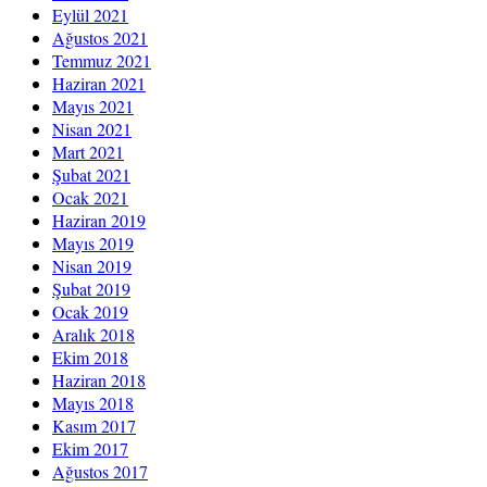
Eylül 2021
Ağustos 2021
Temmuz 2021
Haziran 2021
Mayıs 2021
Nisan 2021
Mart 2021
Şubat 2021
Ocak 2021
Haziran 2019
Mayıs 2019
Nisan 2019
Şubat 2019
Ocak 2019
Aralık 2018
Ekim 2018
Haziran 2018
Mayıs 2018
Kasım 2017
Ekim 2017
Ağustos 2017