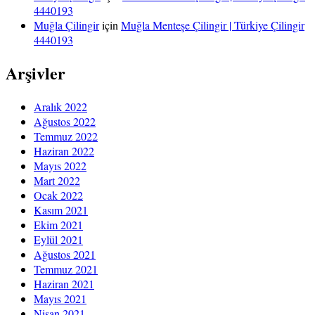
4440193
Muğla Çilingir
için
Muğla Menteşe Çilingir | Türkiye Çilingir
4440193
Arşivler
Aralık 2022
Ağustos 2022
Temmuz 2022
Haziran 2022
Mayıs 2022
Mart 2022
Ocak 2022
Kasım 2021
Ekim 2021
Eylül 2021
Ağustos 2021
Temmuz 2021
Haziran 2021
Mayıs 2021
Nisan 2021