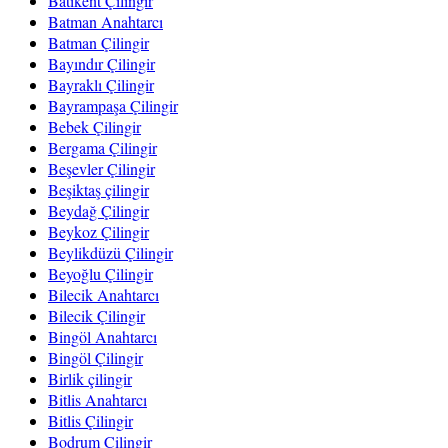
Batıkent Çilingir
Batman Anahtarcı
Batman Çilingir
Bayındır Çilingir
Bayraklı Çilingir
Bayrampaşa Çilingir
Bebek Çilingir
Bergama Çilingir
Beşevler Çilingir
Beşiktaş çilingir
Beydağ Çilingir
Beykoz Çilingir
Beylikdüzü Çilingir
Beyoğlu Çilingir
Bilecik Anahtarcı
Bilecik Çilingir
Bingöl Anahtarcı
Bingöl Çilingir
Birlik çilingir
Bitlis Anahtarcı
Bitlis Çilingir
Bodrum Çilingir