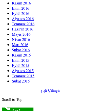
Kasım 2016
Ekim 2016
Eylül 2016
Ağustos 2016
Temmuz 2016
Haziran 2016
Mayıs 2016
Nisan 2016
Mart 2016
Şubat 2016
Kasım 2015
Ekim 2015
Eylül 2015
Ağustos 2015
Temmuz 2015
Şubat 2015
Türkiye Çilingir
@2017
Şişli Çilingir
Scroll to Top
Ara Çilingirci