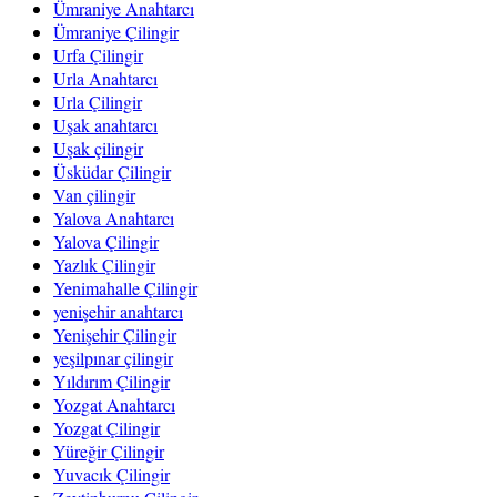
Ümraniye Anahtarcı
Ümraniye Çilingir
Urfa Çilingir
Urla Anahtarcı
Urla Çilingir
Uşak anahtarcı
Uşak çilingir
Üsküdar Çilingir
Van çilingir
Yalova Anahtarcı
Yalova Çilingir
Yazlık Çilingir
Yenimahalle Çilingir
yenişehir anahtarcı
Yenişehir Çilingir
yeşilpınar çilingir
Yıldırım Çilingir
Yozgat Anahtarcı
Yozgat Çilingir
Yüreğir Çilingir
Yuvacık Çilingir