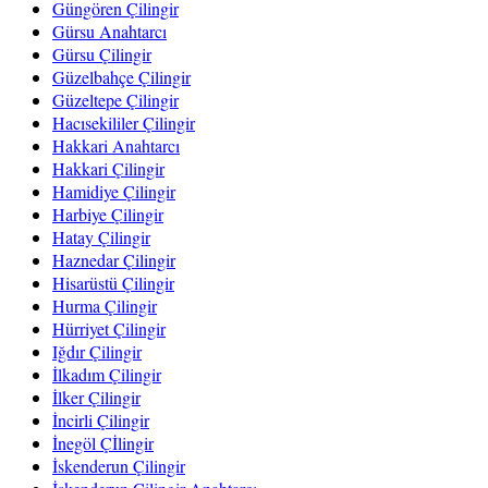
Güngören Çilingir
Gürsu Anahtarcı
Gürsu Çilingir
Güzelbahçe Çilingir
Güzeltepe Çilingir
Hacısekililer Çilingir
Hakkari Anahtarcı
Hakkari Çilingir
Hamidiye Çilingir
Harbiye Çilingir
Hatay Çilingir
Haznedar Çilingir
Hisarüstü Çilingir
Hurma Çilingir
Hürriyet Çilingir
Iğdır Çilingir
İlkadım Çilingir
İlker Çilingir
İncirli Çilingir
İnegöl Çİlingir
İskenderun Çilingir