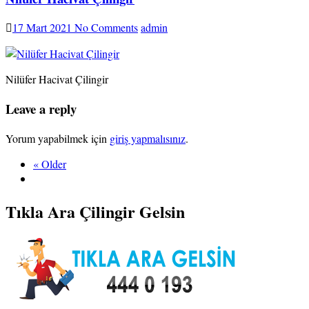
17 Mart 2021
No Comments
admin
Nilüfer Hacivat Çilingir
Leave a reply
Yorum yapabilmek için
giriş yapmalısınız
.
« Older
Tıkla Ara Çilingir Gelsin