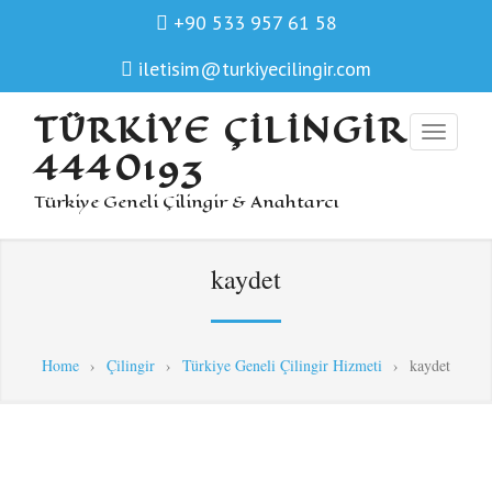
+90 533 957 61 58
iletisim@turkiyecilingir.com
TÜRKIYE ÇILINGIR
4440193
Türkiye Geneli Çilingir & Anahtarcı
kaydet
Home
›
Çilingir
›
Türkiye Geneli Çilingir Hizmeti
›
kaydet