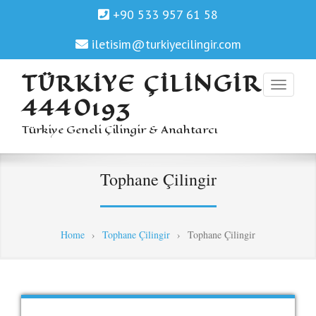
+90 533 957 61 58
iletisim@turkiyecilingir.com
TÜRKIYE ÇILINGIR
4440193
Türkiye Geneli Çilingir & Anahtarcı
Tophane Çilingir
Home
›
Tophane Çilingir
›
Tophane Çilingir