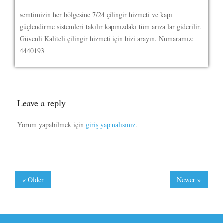
semtimizin her bölgesine 7/24 çilingir hizmeti ve kapı
güçlendirme sistemleri takılır kapınızdakı tüm arıza lar giderilir.
Güvenli Kaliteli çilingir hizmeti için bizi arayın. Numaramız:
4440193
Leave a reply
Yorum yapabilmek için
giriş yapmalısınız
.
« Older
Newer »