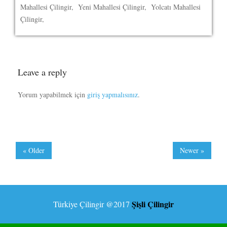
Mahallesi Çilingir, Yeni Mahallesi Çilingir, Yolcatı Mahallesi
Çilingir,
Leave a reply
Yorum yapabilmek için
giriş yapmalısınız
.
« Older
Newer »
Şişli Çilingir
Türkiye Çilingir
@2017