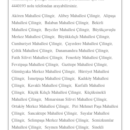
4440193 nolu telefondan arayabilirsiniz.
Akören Mahallesi Çilingir, Alibey Mahallesi Çilingir, Alipaşa
Mahallesi Çilingir, Balaban Mahallesi Çilingir, Bekirli
Mahallesi Çilingir, Beyciler Mahallesi Çilingir, Büyükçavuşlu
Merkez Mahallesi Çilingir, Büyükkılıçlı Mahallesi Çilingir,
Cumhuriyet Mahallesi Çilingir, Çayırdere Mahallesi Çilingir,
Çeltik Mahallesi Çilingir, Danamandıra Mahallesi Çilingir,
Fatih Silivri Mahallesi Çilingir, Fenerköy Mahallesi Çilingir,
Fevzipaşa Mahallesi Çilingir, Gazitepe Mahallesi Çilingir,
Gümüşyaka Merkez Mahallesi Çilingir, Hürriyet Mahallesi
Çilingir, İsmetpaşa Mahallesi Çilingir, Kadıköy Mahallesi
Çilingir, Kavaklı Mahallesi Çilingir, Kurfallı Mahallesi
Çilingir, Küçük Kılıçlı Mahallesi Çilingir, Küçüksinekli
Mahallesi Çilingir, Mimarsinan Silivri Mahallesi Çilingir,
Ortaköy Merkez Mahallesi Çilingir, Piri Mehmet Paşa Mahallesi
Çilingir, Sancaktepe Mahallesi Çilingir, Sayalar Mahallesi
Çilingir, Selimpaşa Merkez Mahallesi Çilingir, Semizkumlar
Mahallesi Çilingir, Seymen Mahallesi Çilingir, Sinekli