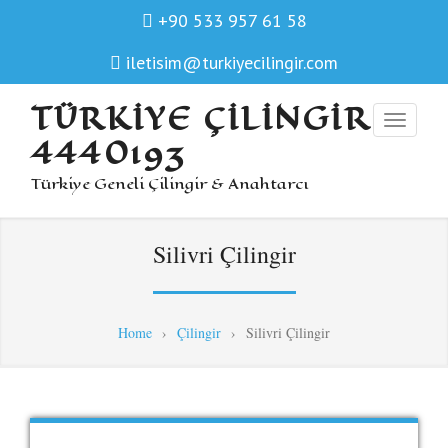
+90 533 957 61 58
iletisim@turkiyecilingir.com
TÜRKIYE ÇILINGIR
4440193
Türkiye Geneli Çilingir & Anahtarcı
Silivri Çilingir
Home
›
Çilingir
›
Silivri Çilingir