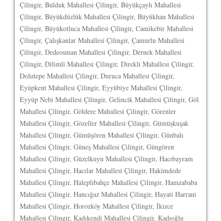
Çilingir, Bulduk Mahallesi Çilingir, Büyükçaylı Mahallesi
Çilingir, Büyükdüzlük Mahallesi Çilingir, Büyükhan Mahallesi
Çilingir, Büyükotluca Mahallesi Çilingir, Camikebir Mahallesi
Çilingir, Çalışkanlar Mahallesi Çilingir, Çamurlu Mahallesi
Çilingir, Dedeosman Mahallesi Çilingir, Dernek Mahallesi
Çilingir, Dilimli Mahallesi Çilingir, Direkli Mahallesi Çilingir,
Dolutepe Mahallesi Çilingir, Duruca Mahallesi Çilingir,
Eyüpkent Mahallesi Çilingir, Eyyübiye Mahallesi Çilingir,
Eyyüp Nebi Mahallesi Çilingir, Gelincik Mahallesi Çilingir, Göl
Mahallesi Çilingir, Göldere Mahallesi Çilingir, Görenler
Mahallesi Çilingir, Gözeller Mahallesi Çilingir, Gümüşkuşak
Mahallesi Çilingir, Gümüşören Mahallesi Çilingir, Günbalı
Mahallesi Çilingir, Güneş Mahallesi Çilingir, Güngören
Mahallesi Çilingir, Güzelkuyu Mahallesi Çilingir, Hacıbayram
Mahallesi Çilingir, Hacılar Mahallesi Çilingir, Hakimdede
Mahallesi Çilingir, Haleplibahçe Mahallesi Çilingir, Hamzababa
Mahallesi Çilingir, Hancığaz Mahallesi Çilingir, Hayati Harrani
Mahallesi Çilingir, Horozköy Mahallesi Çilingir, İkizce
Mahallesi Çilingir, Kadıkendi Mahallesi Çilingir, Kadıoğlu