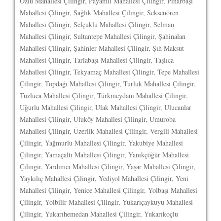
Özlü Mahallesi Çilingir, Payamlı Mahallesi Çilingir, Pınarbaşı
Mahallesi Çilingir, Sağlık Mahallesi Çilingir, Seksenören
Mahallesi Çilingir, Selçuklu Mahallesi Çilingir, Selman
Mahallesi Çilingir, Sultantepe Mahallesi Çilingir, Şahinalan
Mahallesi Çilingir, Şahinler Mahallesi Çilingir, Şıh Maksut
Mahallesi Çilingir, Tarlabaşı Mahallesi Çilingir, Taşlıca
Mahallesi Çilingir, Tekyamaç Mahallesi Çilingir, Tepe Mahallesi
Çilingir, Topdağı Mahallesi Çilingir, Turluk Mahallesi Çilingir,
Tuzluca Mahallesi Çilingir, Türkmeydanı Mahallesi Çilingir,
Uğurlu Mahallesi Çilingir, Ulak Mahallesi Çilingir, Ulucanlar
Mahallesi Çilingir, Uluköy Mahallesi Çilingir, Umuroba
Mahallesi Çilingir, Üzerlik Mahallesi Çilingir, Vergili Mahallesi
Çilingir, Yağmurlu Mahallesi Çilingir, Yakubiye Mahallesi
Çilingir, Yamaçaltı Mahallesi Çilingir, Yanıkçöğür Mahallesi
Çilingir, Yardımcı Mahallesi Çilingir, Yaşar Mahallesi Çilingir,
Yaykılıç Mahallesi Çilingir, Yediyol Mahallesi Çilingir, Yeni
Mahallesi Çilingir, Yenice Mahallesi Çilingir, Yolbaşı Mahallesi
Çilingir, Yolbilir Mahallesi Çilingir, Yukarıçaykuyu Mahallesi
Çilingir, Yukarıhemedan Mahallesi Çilingir, Yukarıkoçlu