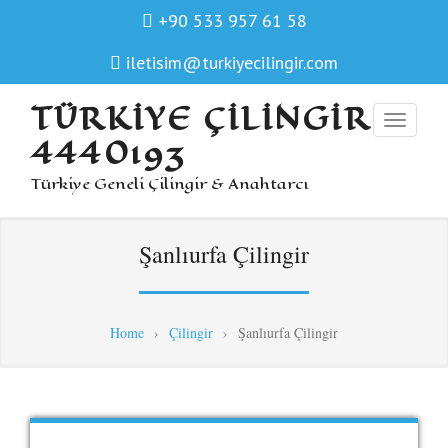
+90 533 957 61 58
iletisim@turkiyecilingir.com
TÜRKIYE ÇILINGIR
4440193
Türkiye Geneli Çilingir & Anahtarcı
Şanlıurfa Çilingir
Home
›
Çilingir
›
Şanlıurfa Çilingir