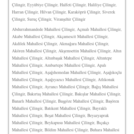
Çilingir, Eyyübiye Çilingir, Halfeti Çilingir, Haliliye Çilingir,
Harran Çilingir, Hilvan Çilingir, Karaköprü Çilingir, Siverek
Çilingir, Suruç Çilingir, Viranşehir Çilingir
Abdurrahmandede Mahallesi Çilingir, Açmalı Mahallesi Çilingir,
Akabe Mahallesi Çilingir, Akçamescit Mahallesi Çilingir,
Akdilek Mahallesi Çilingir, Akmağara Mahallesi Çilingir,
Akören Mahallesi Çilingir, Akşemsettin Mahallesi Çilingir, Altın
Mahallesi Çilingir, Altınbaşak Mahallesi Çilingir, Altıntepe
Mahallesi Çilingir, Ambartepe Mahallesi Çilingir, Apalı
Mahallesi Çilingir, Aşağıhemedan Mahallesi Çilingir, Aşağıkoçlu
Mahallesi Çilingir, Aşağıyazıcı Mahallesi Çilingir, Atlıkonak
Mahallesi Çilingir, Ayrancı Mahallesi Çilingir, Bağış Mahallesi
Çilingir, Bakırtaş Mahallesi Çilingir, Bakışlar Mahallesi Çilingir,
Banarlı Mahallesi Çilingir, Başgöze Mahallesi Çilingir, Başören
Mahallesi Çilingir, Batıkent Mahallesi Çilingir, Bayraklı
Mahallesi Çilingir, Beşat Mahallesi Çilingir, Beyazyaprak
Mahallesi Çilingir, Beykapusu Mahallesi Çilingir, Bıçakçı
Mahallesi Çilingir, Bildim Mahallesi Çilingir, Buhara Mahallesi