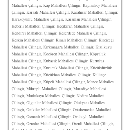
Mahallesi Çilingir, Kap Mahallesi Çilingir, Kaplanköy Mahallesi
Çilingir, Karaali Mahallesi Çilingir, Karahisar Mahallesi Çilingir,
Karakoyunlu Mahallesi Çilingir, Karaman Mahallesi Çilingir,
Keberli Mahallesi Çilingir, Keçikıran Mahallesi Çilingir,
Kendirci Mahallesi Çilingir, Keserdede Mahallesi Çilingir,
Keskin Mahallesi Çilingir, Kınalı Mahallesi Çilingir, Kırçiçeği
Mahallesi Çilingir, Kırkmağara Mahallesi Çilingir, Kızılkuyu
Mahallesi Çilingir, Koçören Mahallesi Çilingir, Köprülük
Mahallesi Çilingir, Kubacık Mahallesi Çilingir, Kurtuluş
Mahallesi Çilingir, Kurucuk Mahallesi Çilingir, Küçükdüzlük
Mahallesi Çilingir, Küçükhan Mahallesi Çilingir, Külünçe
Mahallesi Çilingir, Küpeli Mahallesi Çilingir, Mance Mahallesi
Çilingir, Mihraplı Mahallesi Çilingir, Muradiye Mahallesi
Çilingir, Mutlukaya Mahallesi Çilingir, Nadire Mahallesi
Çilingir, Olgunlar Mahallesi Çilingir, Olukyanı Mahallesi
Çilingir, Onikiler Mahallesi Çilingir, Ortahemedan Mahallesi
Çilingir, Osmanlı Mahallesi Çilingir, Ovabeyli Mahallesi
Çilingir, Ozanlar Mahallesi Çilingir, Örenli Mahallesi Çilingir,