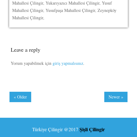
Mahallesi Çilingir, Yukarıyazıcı Mahallesi Çilingir, Yusuf
Mahallesi Çilingir, Yusufpaşa Mahallesi Çilingir, Zeynepköy
Mahallesi Çilingir,
Leave a reply
Yorum yapabilmek için
giriş yapmalısınız
.
« Older
Newer »
Şişli Çilingir
Türkiye Çilingir
@2017