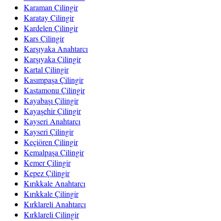
Karaman Çilingir
Karatay Çilingir
Kardelen Çilingir
Kars Çilingir
Karşıyaka Anahtarcı
Karşıyaka Çilingir
Kartal Çilingir
Kasımpaşa Çilingir
Kastamonu Çilingir
Kayabaşı Çilingir
Kayaşehir Çilingir
Kayseri Anahtarcı
Kayseri Çilingir
Keçiören Çilingir
Kemalpaşa Çilingir
Kemer Çilingir
Kepez Çilingir
Kırıkkale Anahtarcı
Kırıkkale Çilingir
Kırklareli Anahtarcı
Kırklareli Çilingir