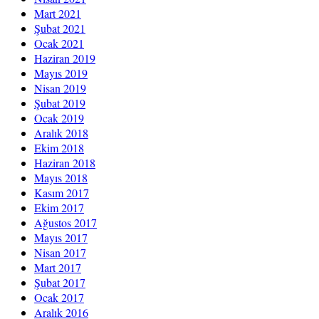
Mart 2021
Şubat 2021
Ocak 2021
Haziran 2019
Mayıs 2019
Nisan 2019
Şubat 2019
Ocak 2019
Aralık 2018
Ekim 2018
Haziran 2018
Mayıs 2018
Kasım 2017
Ekim 2017
Ağustos 2017
Mayıs 2017
Nisan 2017
Mart 2017
Şubat 2017
Ocak 2017
Aralık 2016