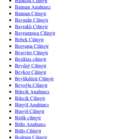
Batıkent Çilingir
Batman Anahtarcı
Batman Çilingir
Bayındır Çilingir
Bayraklı Çilingir
Bayrampaşa Çilingir
Bebek Çilingir
Bergama Çilingir
Beşevler Çilingir
Beşiktaş çilingir
Beydağ Çilingir
Beykoz Çilingir
Beylikdüzü Çilingir
Beyoğlu Çilingir
Bilecik Anahtarcı
Bilecik Çilingir
Bingöl Anahtarcı
Bingöl Çilingir
Birlik çilingir
Bitlis Anahtarcı
Bitlis Çilingir
Bodrum Çilingir