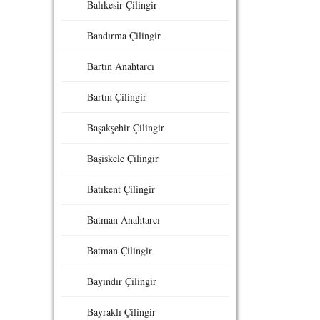
Balıkesir Çilingir
Bandırma Çilingir
Bartın Anahtarcı
Bartın Çilingir
Başakşehir Çilingir
Başiskele Çilingir
Batıkent Çilingir
Batman Anahtarcı
Batman Çilingir
Bayındır Çilingir
Bayraklı Çilingir