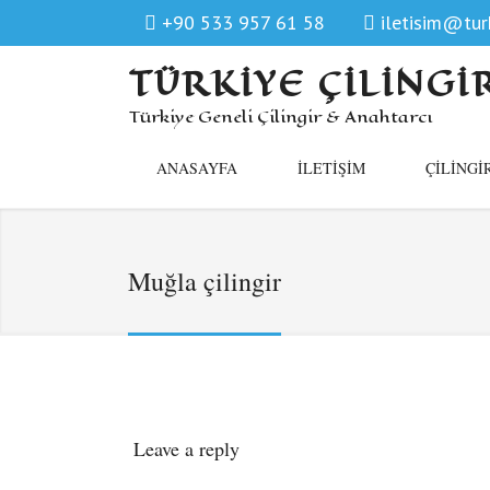
+90 533 957 61 58
iletisim@turk
TÜRKIYE ÇILINGI
Türkiye Geneli Çilingir & Anahtarcı
ANASAYFA
İLETIŞIM
ÇILINGI
Muğla çilingir
Leave a reply