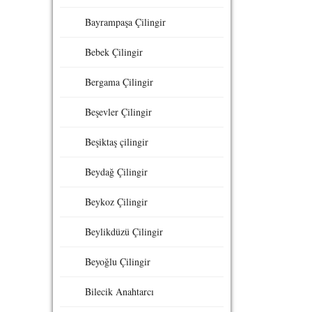
Bayrampaşa Çilingir
Bebek Çilingir
Bergama Çilingir
Beşevler Çilingir
Beşiktaş çilingir
Beydağ Çilingir
Beykoz Çilingir
Beylikdüzü Çilingir
Beyoğlu Çilingir
Bilecik Anahtarcı