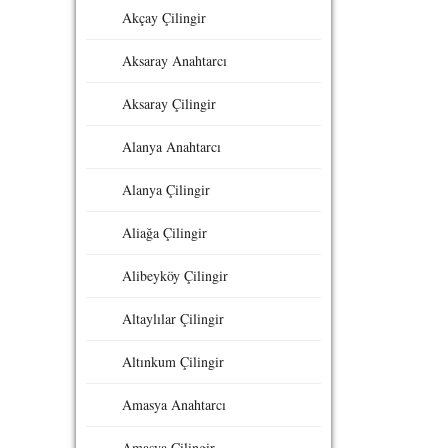
Akçay Çilingir
Aksaray Anahtarcı
Aksaray Çilingir
Alanya Anahtarcı
Alanya Çilingir
Aliağa Çilingir
Alibeyköy Çilingir
Altaylılar Çilingir
Altınkum Çilingir
Amasya Anahtarcı
Amasya Çilingir