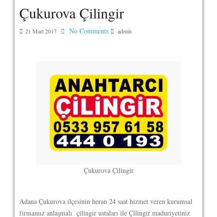
Çukurova Çilingir
No Comments
21 Mart 2017
admin
Çukurova Çilingir
Adana Çukurova ilçesinin heran 24 saat hizmet veren kurumsal
firmamız anlaşmalı çilingir ustaları ile Çilingir maduriyetiniz