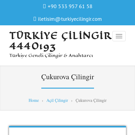
+90 533 957 61 58
iletisim@turkiyecilingir.com
TÜRKIYE ÇILINGIR
4440193
Türkiye Geneli Çilingir & Anahtarcı
Çukurova Çilingir
Home
›
Açil Çilingir
›
Çukurova Çilingir