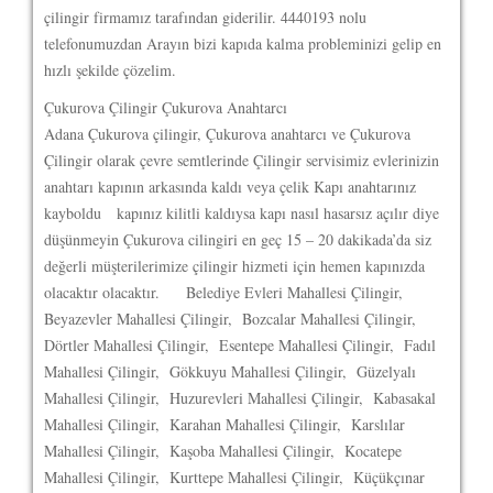
çilingir firmamız tarafından giderilir. 4440193 nolu
telefonumuzdan Arayın bizi kapıda kalma probleminizi gelip en
hızlı şekilde çözelim.
Çukurova Çilingir Çukurova Anahtarcı
Adana Çukurova çilingir, Çukurova anahtarcı ve Çukurova
Çilingir olarak çevre semtlerinde Çilingir servisimiz evlerinizin
anahtarı kapının arkasında kaldı veya çelik Kapı anahtarınız
kayboldu kapınız kilitli kaldıysa kapı nasıl hasarsız açılır diye
düşünmeyin Çukurova cilingiri en geç 15 – 20 dakikada’da siz
değerli müşterilerimize çilingir hizmeti için hemen kapınızda
olacaktır olacaktır.
Belediye Evleri Mahallesi Çilingir,
Beyazevler Mahallesi Çilingir, Bozcalar Mahallesi Çilingir,
Dörtler Mahallesi Çilingir, Esentepe Mahallesi Çilingir, Fadıl
Mahallesi Çilingir, Gökkuyu Mahallesi Çilingir, Güzelyalı
Mahallesi Çilingir, Huzurevleri Mahallesi Çilingir, Kabasakal
Mahallesi Çilingir, Karahan Mahallesi Çilingir, Karslılar
Mahallesi Çilingir, Kaşoba Mahallesi Çilingir, Kocatepe
Mahallesi Çilingir, Kurttepe Mahallesi Çilingir, Küçükçınar