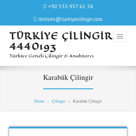
+90 533 957 61 58
iletisim@turkiyecilingir.com
TÜRKIYE ÇILINGIR
4440193
Türkiye Geneli Çilingir & Anahtarcı
Karabük Çilingir
Home
›
Çilingir
›
Karabük Çilingir