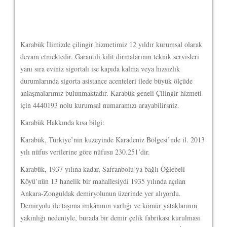
Karabük İlimizde çilingir hizmetimiz 12 yıldır kurumsal olarak
devam etmektedir. Garantili kilit dirmalarının teknik servisleri
yanı sıra eviniz sigortalı ise kapıda kalma veya hızsızlık
durumlarında sigorta asistance acenteleri ilede büyük ölçüde
anlaşmalarımız bulunmaktadır. Karabük geneli Çilingir hizmeti
için 4440193 nolu kurumsal numaramızı arayabilirsniz.
Karabük Hakkında kısa bilgi:
Karabük, Türkiye’nin kuzeyinde Karadeniz Bölgesi’nde il. 2013
yılı nüfus verilerine göre nüfusu 230.251’dir.
Karabük, 1937 yılına kadar, Safranbolu’ya bağlı Öğlebeli
Köyü’nün 13 hanelik bir mahallesiydi 1935 yılında açılan
Ankara-Zonguldak demiryolunun üzerinde yer alıyordu.
Demiryolu ile taşıma imkânının varlığı ve kömür yataklarının
yakınlığı nedeniyle, burada bir demir çelik fabrikası kurulması