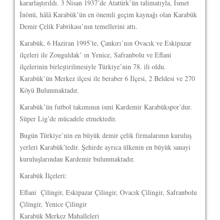
kararlaştırıldı. 3 Nisan 1937’de Atatürk’ün talimatıyla, İsmet
İnönü, hâlâ Karabük’ün en önemli geçim kaynağı olan Karabük
Demir Çelik Fabrikası’nın temellerini attı.
Karabük, 6 Haziran 1995’te, Çankırı’nın Ovacık ve Eskipazar
ilçeleri ile Zonguldak’ ın Yenice, Safranbolu ve Eflani
ilçelerinin birleştirilmesiyle Türkiye’nin 78. ili oldu.
Karabük’ün Merkez ilçesi ile beraber 6 İlçesi, 2 Beldesi ve 270
Köyü Bulunmaktadır.
Karabük’ün futbol takımının ismi Kardemir Karabükspor’dur.
Süper Lig’de mücadele etmektedir.
Bugün Türkiye’nin en büyük demir çelik firmalarının kuruluş
yerleri Karabük’tedir. Şehirde ayrıca ülkenin en büyük sanayi
kuruluşlarından Kardemir bulunmaktadır.
Karabük İlçeleri:
Eflani Çilingir, Eskipazar Çilingir, Ovacık Çilingir, Safranbolu
Çilingir, Yenice Çilingir
Karabük Merkez Mahalleleri