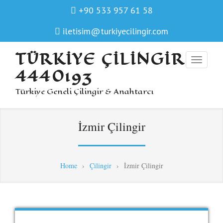
+90 533 957 61 58
iletisim@turkiyecilingir.com
TÜRKIYE ÇILINGIR
4440193
Türkiye Geneli Çilingir & Anahtarcı
İzmir Çilingir
Home
›
Çilingir
›
İzmir Çilingir