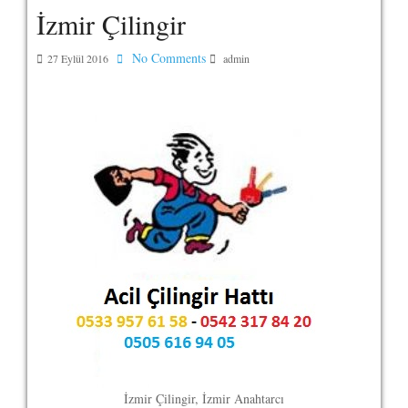
İzmir Çilingir
No Comments
27 Eylül 2016
admin
İzmir Çilingir, İzmir Anahtarcı