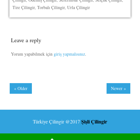
Tire Çilingir, Torbalı Çilingir, Urla Çilingir
Leave a reply
Yorum yapabilmek için
giriş yapmalısınız
.
« Older
Newer »
Şişli Çilingir
Türkiye Çilingir
@2017