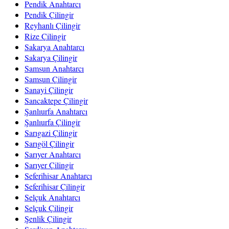
Pendik Anahtarcı
Pendik Çilingir
Reyhanlı Çilingir
Rize Çilingir
Sakarya Anahtarcı
Sakarya Çilingir
Samsun Anahtarcı
Samsun Çilingir
Sanayi Çilingir
Sancaktepe Çilingir
Şanlıurfa Anahtarcı
Şanlıurfa Çilingir
Sarıgazi Çilingir
Sarıgöl Çilingir
Sarıyer Anahtarcı
Sarıyer Çilingir
Seferihisar Anahtarcı
Seferihisar Çilingir
Selçuk Anahtarcı
Selçuk Çilingir
Şenlik Çilingir