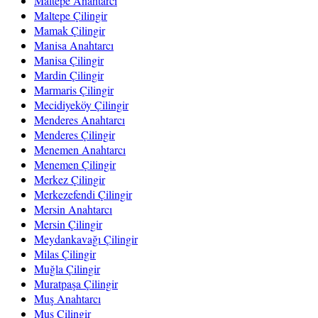
Maltepe Anahtarcı
Maltepe Çilingir
Mamak Çilingir
Manisa Anahtarcı
Manisa Çilingir
Mardin Çilingir
Marmaris Çilingir
Mecidiyeköy Çilingir
Menderes Anahtarcı
Menderes Çilingir
Menemen Anahtarcı
Menemen Çilingir
Merkez Çilingir
Merkezefendi Çilingir
Mersin Anahtarcı
Mersin Çilingir
Meydankavağı Çilingir
Milas Çilingir
Muğla Çilingir
Muratpaşa Çilingir
Muş Anahtarcı
Muş Çilingir