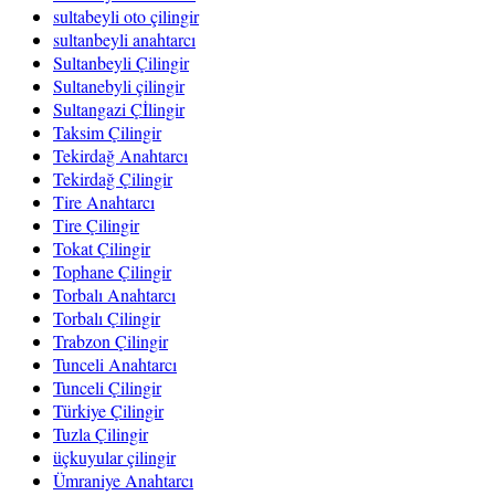
sultabeyli oto çilingir
sultanbeyli anahtarcı
Sultanbeyli Çilingir
Sultanebyli çilingir
Sultangazi Çİlingir
Taksim Çilingir
Tekirdağ Anahtarcı
Tekirdağ Çilingir
Tire Anahtarcı
Tire Çilingir
Tokat Çilingir
Tophane Çilingir
Torbalı Anahtarcı
Torbalı Çilingir
Trabzon Çilingir
Tunceli Anahtarcı
Tunceli Çilingir
Türkiye Çilingir
Tuzla Çilingir
üçkuyular çilingir
Ümraniye Anahtarcı