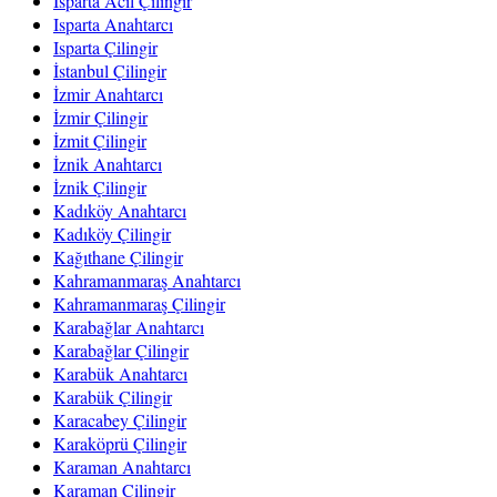
Isparta Acil Çilingir
Isparta Anahtarcı
Isparta Çilingir
İstanbul Çilingir
İzmir Anahtarcı
İzmir Çilingir
İzmit Çilingir
İznik Anahtarcı
İznik Çilingir
Kadıköy Anahtarcı
Kadıköy Çilingir
Kağıthane Çilingir
Kahramanmaraş Anahtarcı
Kahramanmaraş Çilingir
Karabağlar Anahtarcı
Karabağlar Çilingir
Karabük Anahtarcı
Karabük Çilingir
Karacabey Çilingir
Karaköprü Çilingir
Karaman Anahtarcı
Karaman Çilingir