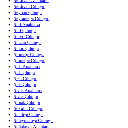
Serdivan Anahtarcı
Serdivan Çilingir
Seyhan Çilingir
Seyrantepe Çilingir
Siirt Anahtarcı
Siirt Çilingir
Silivri Çilingir
Sincan Çilingir
Sinop Çilingir
Şirinköy Çilingir
Şirintepe Çilingir
Şişli Anahtarcı
Şişli çilingir
Şİşli Çilingir
Şişli Çilingir
Sivas Anahtarcı
Sivas Çilingir
Şırnak Çilingir
Sokullu Çilingir
Suadiye Çilingir
Süleymaniye Çiilingir
Sultabeyli Anahtarcı