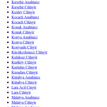
Kırşehir Anahtarcı
Kırşehir Çilingir
Kızılay Çilingir
Kocaeli Anahtarcı
Kocaeli Çilingir
Konak Anahtarcı
Konak Çilingir
Konya Anahtarcı
Konya Çilingir
Konyaaltı Çiligir
Küçükçekmece Çilingir
Kulaksız Çilingir
Kurtköy Çilingir
Kurtuluş Çilingir
Kuşadası Çilingir
Kütahya Anahtarcı
Kütahya Çilingir
Lara Açil Çingir
Lara Çilingir
Malatya Anahtarcı
Malatya Çilingir