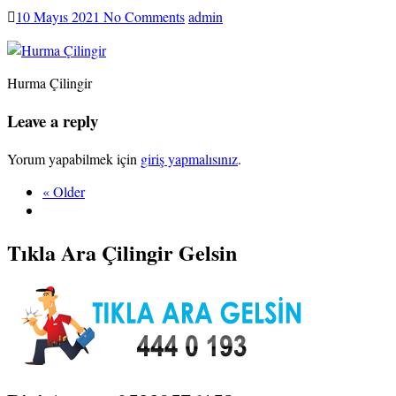
10 Mayıs 2021
No Comments
admin
Hurma Çilingir
Leave a reply
Yorum yapabilmek için
giriş yapmalısınız
.
« Older
Tıkla Ara Çilingir Gelsin