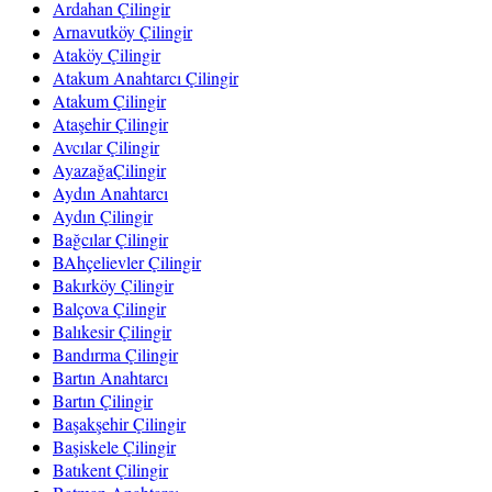
Ardahan Çilingir
Arnavutköy Çilingir
Ataköy Çilingir
Atakum Anahtarcı Çilingir
Atakum Çilingir
Ataşehir Çilingir
Avcılar Çilingir
AyazağaÇilingir
Aydın Anahtarcı
Aydın Çilingir
Bağcılar Çilingir
BAhçelievler Çilingir
Bakırköy Çilingir
Balçova Çilingir
Balıkesir Çilingir
Bandırma Çilingir
Bartın Anahtarcı
Bartın Çilingir
Başakşehir Çilingir
Başiskele Çilingir
Batıkent Çilingir