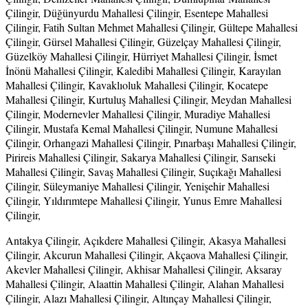
Çilingir, Düğünyurdu Mahallesi Çilingir, Esentepe Mahallesi
Çilingir, Fatih Sultan Mehmet Mahallesi Çilingir, Gültepe Mahallesi
Çilingir, Gürsel Mahallesi Çilingir, Güzelçay Mahallesi Çilingir,
Güzelköy Mahallesi Çilingir, Hürriyet Mahallesi Çilingir, İsmet
İnönü Mahallesi Çilingir, Kaledibi Mahallesi Çilingir, Karayılan
Mahallesi Çilingir, Kavaklıoluk Mahallesi Çilingir, Kocatepe
Mahallesi Çilingir, Kurtuluş Mahallesi Çilingir, Meydan Mahallesi
Çilingir, Modernevler Mahallesi Çilingir, Muradiye Mahallesi
Çilingir, Mustafa Kemal Mahallesi Çilingir, Numune Mahallesi
Çilingir, Orhangazi Mahallesi Çilingir, Pınarbaşı Mahallesi Çilingir,
Pirireis Mahallesi Çilingir, Sakarya Mahallesi Çilingir, Sarıseki
Mahallesi Çilingir, Savaş Mahallesi Çilingir, Suçıkağı Mahallesi
Çilingir, Süleymaniye Mahallesi Çilingir, Yenişehir Mahallesi
Çilingir, Yıldırımtepe Mahallesi Çilingir, Yunus Emre Mahallesi
Çilingir,
Antakya Çilingir, Açıkdere Mahallesi Çilingir, Akasya Mahallesi
Çilingir, Akcurun Mahallesi Çilingir, Akçaova Mahallesi Çilingir,
Akevler Mahallesi Çilingir, Akhisar Mahallesi Çilingir, Aksaray
Mahallesi Çilingir, Alaattin Mahallesi Çilingir, Alahan Mahallesi
Çilingir, Alazı Mahallesi Çilingir, Altınçay Mahallesi Çilingir,