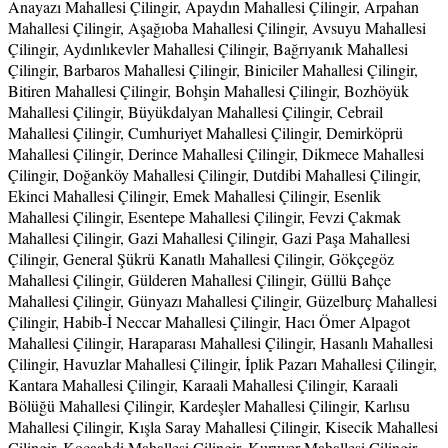
Anayazı Mahallesi Çilingir, Apaydın Mahallesi Çilingir, Arpahan
Mahallesi Çilingir, Aşağıoba Mahallesi Çilingir, Avsuyu Mahallesi
Çilingir, Aydınlıkevler Mahallesi Çilingir, Bağrıyanık Mahallesi
Çilingir, Barbaros Mahallesi Çilingir, Biniciler Mahallesi Çilingir,
Bitiren Mahallesi Çilingir, Bohşin Mahallesi Çilingir, Bozhöyük
Mahallesi Çilingir, Büyükdalyan Mahallesi Çilingir, Cebrail
Mahallesi Çilingir, Cumhuriyet Mahallesi Çilingir, Demirköprü
Mahallesi Çilingir, Derince Mahallesi Çilingir, Dikmece Mahallesi
Çilingir, Doğanköy Mahallesi Çilingir, Dutdibi Mahallesi Çilingir,
Ekinci Mahallesi Çilingir, Emek Mahallesi Çilingir, Esenlik
Mahallesi Çilingir, Esentepe Mahallesi Çilingir, Fevzi Çakmak
Mahallesi Çilingir, Gazi Mahallesi Çilingir, Gazi Paşa Mahallesi
Çilingir, General Şükrü Kanatlı Mahallesi Çilingir, Gökçegöz
Mahallesi Çilingir, Gülderen Mahallesi Çilingir, Güllü Bahçe
Mahallesi Çilingir, Günyazı Mahallesi Çilingir, Güzelburç Mahallesi
Çilingir, Habib-İ Neccar Mahallesi Çilingir, Hacı Ömer Alpagot
Mahallesi Çilingir, Haraparası Mahallesi Çilingir, Hasanlı Mahallesi
Çilingir, Havuzlar Mahallesi Çilingir, İplik Pazarı Mahallesi Çilingir,
Kantara Mahallesi Çilingir, Karaali Mahallesi Çilingir, Karaali
Bölüğü Mahallesi Çilingir, Kardeşler Mahallesi Çilingir, Karlısu
Mahallesi Çilingir, Kışla Saray Mahallesi Çilingir, Kisecik Mahallesi
Çilingir, Kocaabdi Mahallesi Çilingir, Kuruyer Mahallesi Çilingir,