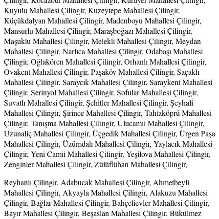
Kuyulu Mahallesi Çilingir, Kuzeytepe Mahallesi Çilingir,
Küçükdalyan Mahallesi Çilingir, Madenboyu Mahallesi Çilingir,
Mansurlu Mahallesi Çilingir, Maraşboğazı Mahallesi Çilingir,
Maşuklu Mahallesi Çilingir, Melekli Mahallesi Çilingir, Meydan
Mahallesi Çilingir, Narlıca Mahallesi Çilingir, Odabaşı Mahallesi
Çilingir, Oğlakören Mahallesi Çilingir, Orhanlı Mahallesi Çilingir,
Ovakent Mahallesi Çilingir, Paşaköy Mahallesi Çilingir, Saçaklı
Mahallesi Çilingir, Saraycık Mahallesi Çilingir, Saraykent Mahallesi
Çilingir, Serinyol Mahallesi Çilingir, Sofular Mahallesi Çilingir,
Suvatlı Mahallesi Çilingir, Şehitler Mahallesi Çilingir, Şeyhali
Mahallesi Çilingir, Şirince Mahallesi Çilingir, Tahtaköprü Mahallesi
Çilingir, Tanışma Mahallesi Çilingir, Ulucamii Mahallesi Çilingir,
Uzunaliç Mahallesi Çilingir, Üçgedik Mahallesi Çilingir, Ürgen Paşa
Mahallesi Çilingir, Üzümdalı Mahallesi Çilingir, Yaylacık Mahallesi
Çilingir, Yeni Camii Mahallesi Çilingir, Yeşilova Mahallesi Çilingir,
Zenginler Mahallesi Çilingir, Zülüflühan Mahallesi Çilingir,
Reyhanlı Çilingir, Adabucak Mahallesi Çilingir, Ahmetbeyli
Mahallesi Çilingir, Akyayla Mahallesi Çilingir, Alakuzu Mahallesi
Çilingir, Bağlar Mahallesi Çilingir, Bahçelievler Mahallesi Çilingir,
Bayır Mahallesi Çilingir, Beşaslan Mahallesi Çilingir, Bükülmez