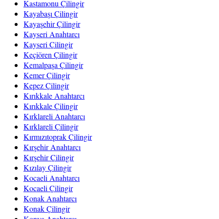
Kastamonu Çilingir
Kayabaşı Çilingir
Kayaşehir Çilingir
Kayseri Anahtarcı
Kayseri Çilingir
Keçiören Çilingir
Kemalpaşa Çilingir
Kemer Çilingir
Kepez Çilingir
Kırıkkale Anahtarcı
Kırıkkale Çilingir
Kırklareli Anahtarcı
Kırklareli Çilingir
Kırmızıtoprak Çilingir
Kırşehir Anahtarcı
Kırşehir Çilingir
Kızılay Çilingir
Kocaeli Anahtarcı
Kocaeli Çilingir
Konak Anahtarcı
Konak Çilingir
Konya Anahtarcı