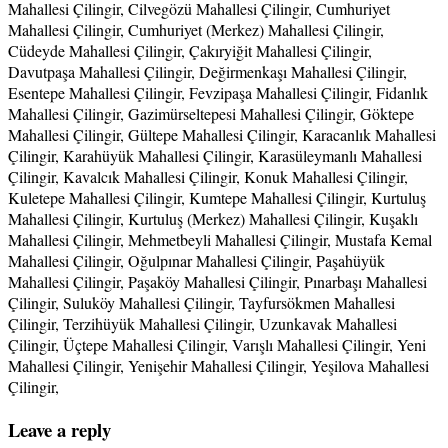
Mahallesi Çilingir, Cilvegözü Mahallesi Çilingir, Cumhuriyet
Mahallesi Çilingir, Cumhuriyet (Merkez) Mahallesi Çilingir,
Cüdeyde Mahallesi Çilingir, Çakıryiğit Mahallesi Çilingir,
Davutpaşa Mahallesi Çilingir, Değirmenkaşı Mahallesi Çilingir,
Esentepe Mahallesi Çilingir, Fevzipaşa Mahallesi Çilingir, Fidanlık
Mahallesi Çilingir, Gazimürseltepesi Mahallesi Çilingir, Göktepe
Mahallesi Çilingir, Gültepe Mahallesi Çilingir, Karacanlık Mahallesi
Çilingir, Karahüyük Mahallesi Çilingir, Karasüleymanlı Mahallesi
Çilingir, Kavalcık Mahallesi Çilingir, Konuk Mahallesi Çilingir,
Kuletepe Mahallesi Çilingir, Kumtepe Mahallesi Çilingir, Kurtuluş
Mahallesi Çilingir, Kurtuluş (Merkez) Mahallesi Çilingir, Kuşaklı
Mahallesi Çilingir, Mehmetbeyli Mahallesi Çilingir, Mustafa Kemal
Mahallesi Çilingir, Oğulpınar Mahallesi Çilingir, Paşahüyük
Mahallesi Çilingir, Paşaköy Mahallesi Çilingir, Pınarbaşı Mahallesi
Çilingir, Suluköy Mahallesi Çilingir, Tayfursökmen Mahallesi
Çilingir, Terzihüyük Mahallesi Çilingir, Uzunkavak Mahallesi
Çilingir, Üçtepe Mahallesi Çilingir, Varışlı Mahallesi Çilingir, Yeni
Mahallesi Çilingir, Yenişehir Mahallesi Çilingir, Yeşilova Mahallesi
Çilingir,
Leave a reply